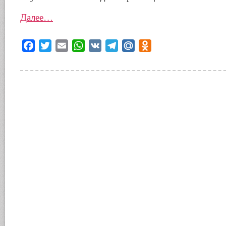
Далее…
Facebook
Twitter
Email
WhatsApp
VK
Telegram
Mail.Ru
Odnoklassniki