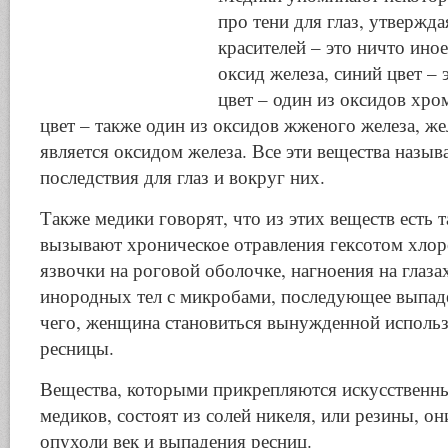
про тени для глаз, утвержда
красителей – это ничто иное
оксид железа, синий цвет – 
цвет – один из оксидов хро
цвет – также один из оксидов жженого железа, ж
является оксидом железа. Все эти вещества назы
последствия для глаз и вокруг них.
Также медики говорят, что из этих веществ есть т
вызывают хроническое отравления гексотом хлор
язвочки на роговой оболочке, нагноения на глаза
инородных тел с микробами, последующее выпаде
чего, женщина становиться вынужденной использ
ресницы.
Вещества, которыми прикрепляются искусственны
медиков, состоят из солей никеля, или резины, о
опухоли век и выпадения ресниц.