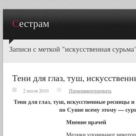
Сестрам
Записи с меткой "искусственная сурьма
Тени для глаз, туш, искусствен
2 июля 2010
Прокомментировать
Тени для глаз, туш, искусственные ресницы и
по Сунне всему этому — сур
Мнение врачей
Медики упоминают некотор