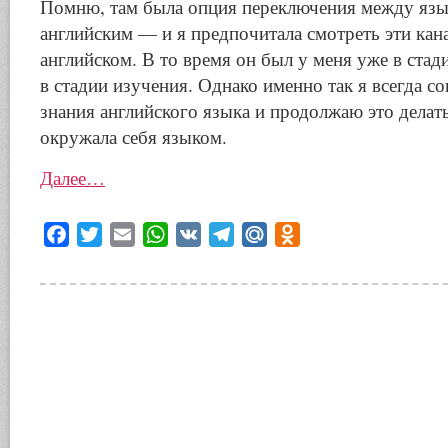
Помню, там была опция переключения между яз
английским — и я предпочитала смотреть эти кан
английском. В то время он был у меня уже в стад
в стадии изучения. Однако именно так я всегда с
знания английского языка и продолжаю это делать
окружала себя языком.
Далее…
Facebook
Twitter
Email
WhatsApp
VK
Telegram
Mail.Ru
Odnoklassniki