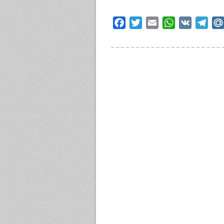
Facebook
Twitter
Email
WhatsApp
VK
Tele