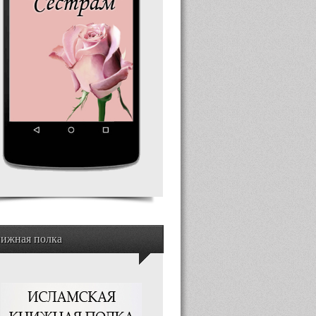
ижная полка