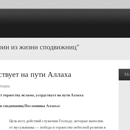
ории из жизни сподвижниц"
твует на пути Аллаха
Мо
ровать
т торжеству ислама,
усердствует на пути Аллаха
ов сподвижниц Посланника Аллаха)
Цель всех действий служения Господу, которые выполня­
ет мусульманка — победа и торжество небесной религии в