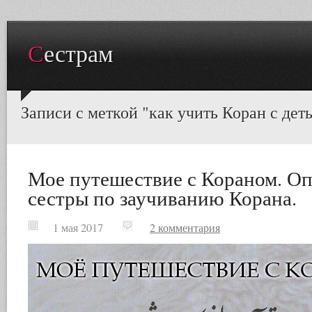
Сестрам
Записи с меткой "как учить Коран с дет
Мое путешествие с Кораном. О
сестры по заучиванию Корана.
1 мая 2017
2 комментария