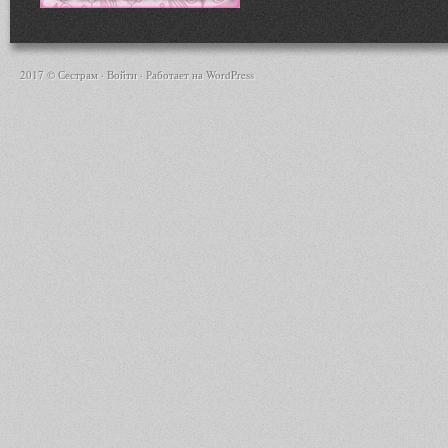
2017 © Сестрам ·
Войти
· Работает на
WordPress