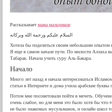
Рассказывает
мама мальчиков
:
السلام عليكم ورحمة الله وبركاته
Хотела бы поделиться своим небольшим опытом в
Я еще в самом начале пути. По милости Аллаха 
Табарак. Начала учить суру Аль-Бакара.
Начало
Много лет назад я начала интересоваться Исламом
статьи в Интернете и дома учила арабские буквы 
Потом мне посоветовали пойти в мечеть. Обучени
очень слабое, но для меня это было хотя бы что-
не было знакомых мусульманок, и онлайн школ то