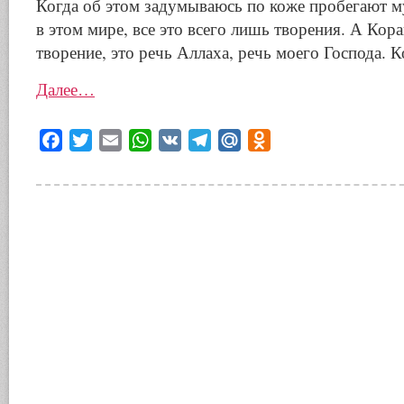
Когда об этом задумываюсь по коже пробегают му
в этом мире, все это всего лишь творения. А Кора
творение, это речь Аллаха, речь моего Господа. К
Далее…
Facebook
Twitter
Email
WhatsApp
VK
Telegram
Mail.Ru
Odnoklassniki