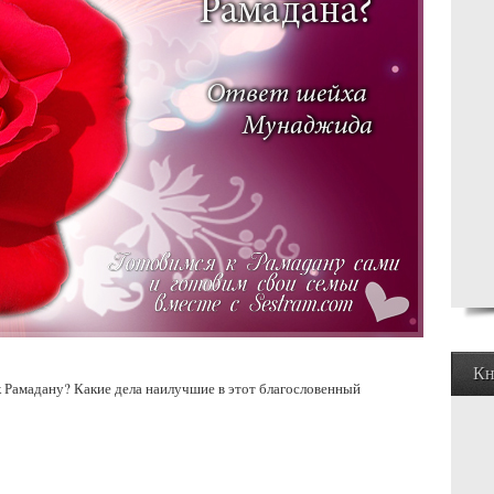
Кн
к Рамадану? Какие дела наилучшие в этот благословенный