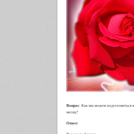
Вопрос
: Как мы можем подготовиться 
месяц?
Ответ: