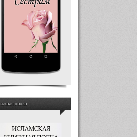
ижная полка