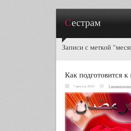
Сестрам
Записи с меткой "мес
Как подготовится к
7 августа 2010
5 комментариев