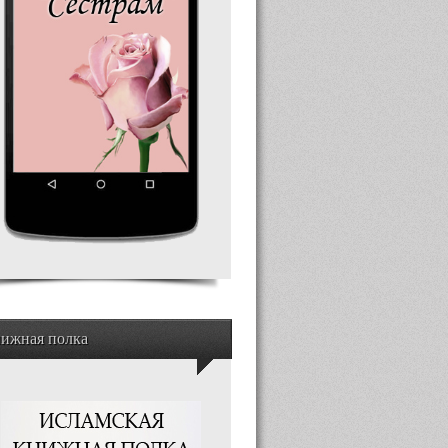
ижная полка