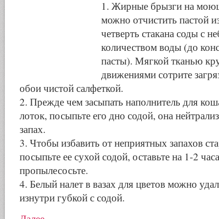
1. Жирные брызги на мою
можно отчистить пастой и
четверть стакана соды с 
количеством воды (до кон
пасты). Мягкой тканью к
движениями сотрите загря
обои чистой салфеткой.
2. Прежде чем засыпать наполнитель для кош
лоток, посыпьте его дно содой, она нейтрали
запах.
3. Чтобы избавить от неприятных запахов ст
посыпьте ее сухой содой, оставьте на 1-2 часа
пропылесосьте.
4. Белый налет в вазах для цветов можно удал
изнутри губкой с содой.
Далее…