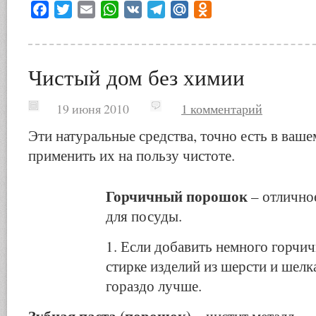
Facebook
Twitter
Email
WhatsApp
VK
Telegram
Mail.Ru
Odnoklassniki
Чистый дом без химии
19 июня 2010
1 комментарий
Эти натуральные средства, точно есть в ваше
применить их на пользу чистоте.
Горчичный порошок
– отлично
для посуды.
1. Если добавить немного горчи
стирке изделий из шерсти и шелк
гораздо лучше.
Зубная паста (порошок)