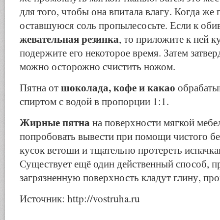
для того, чтобы она впитала влагу. Когда же 
оставшуюся соль пропылесосьте. Если к оби
жевательная резинка
, то приложите к ней к
подержите его некоторое время. Затем затв
можно осторожно счистить ножом.
шоколада, кофе и какао
Пятна от
обрабаты
спиртом с водой в пропорции 1:1.
Жирные пятна
на поверхности мягкой меб
попробовать вывести при помощи чистого бе
кусок ветоши и тщательно протереть испачка
Существует ещё один действенный способ, п
загрязненную поверхность кладут глину, пр
Источник: http://vostruha.ru