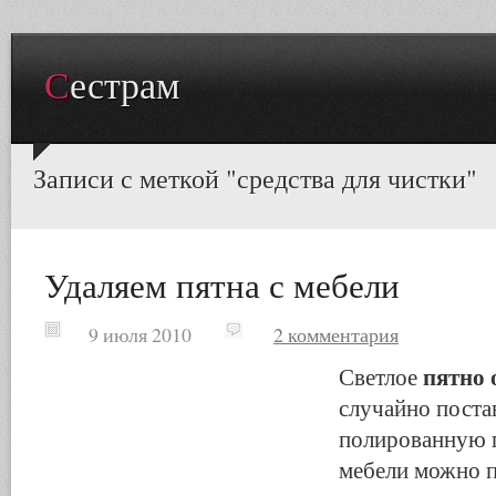
Сестрам
Записи с меткой "средства для чистки"
Удаляем пятна с мебели
9 июля 2010
2 комментария
пятно 
Светлое
случайно поста
полированную 
мебели можно п