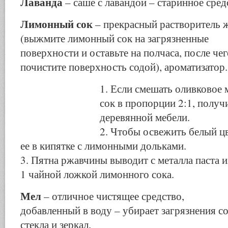
Лаванда
– саше с лавандой – старинное сред
Лимонный сок
– прекрасный растворитель 
(выжмите лимонный сок на загрязненные
поверхности и оставьте на полчаса, после чег
почистите поверхность содой), ароматизатор.
1. Если смешать оливковое
сок в пропорции 2:1, получ
деревянной мебели.
2. Чтобы освежить белый цв
ее в кипятке с лимонными дольками.
3. Пятна ржавчины выводит с металла паста и
1 чайной ложкой лимонного сока.
Мел
– отличное чистящее средство,
добавленный в воду – убирает загрязнения с
стекла и зеркал.