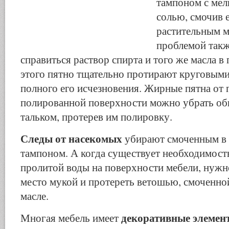
тампоном с мел
солью, смочив 
растительным м
проблемой так
справиться раствор спирта и того же масла в
этого пятно тщательно протирают круговым
полного его исчезновения. Жирные пятна от п
полированной поверхности можно убрать о
тальком, протерев им полировку.
Следы от насекомых
убирают смоченным в 
тампоном. А когда существует необходимость
пролитой воды на поверхности мебели, нужн
место мукой и протереть ветошью, смоченно
масле.
декоративные элемен
Многая мебель имеет