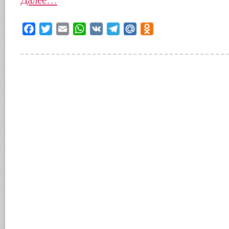
Facebook
Twitter
Email
WhatsApp
VK
Telegram
Mail.Ru
Odnoklassniki