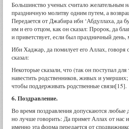
Большинство ученых считало желательным н
праздничную молитву одним путем, а возвра
Передается от Джабира ибн ‘Абдуллаха, да б
им и его отцом, как он сказал: Пророк, да бл
и приветствует, если был праздничный день, 
Ибн Хаджар, да помилует его Аллах, говоря 
сказал:
Некоторые сказали, что (так он поступал для 
навестить родственников, живых и умерших; 
чтобы поддерживать родственные связи[15].
6. Поздравление.
Во время поздравления допускаются любые д
но лучше говорить: Да примет Аллах от нас и 
именно эта форма передается от сподвижнико