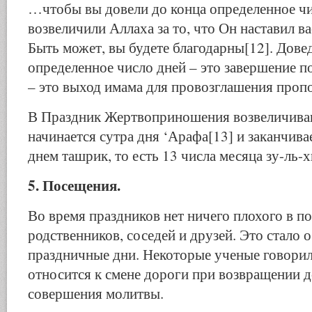
…чтобы вы довели до конца определенное чи
возвеличили Аллаха за то, что Он наставил ва
Быть может, вы будете благодарны[12]. Дове
определенное число дней – это завершение по
– это выход имама для провозглашения проп
В Праздник Жертвоприношения возвеличива
начинается сутра дня ‘Арафа[13] и заканчив
днем ташрик, то есть 13 числа месяца зу-ль-
5. Посещения.
Во время праздников нет ничего плохого в п
родственников, соседей и друзей. Это стало 
праздничные дни. Некоторые ученые говорил
относится к смене дороги при возвращении д
совершения молитвы.