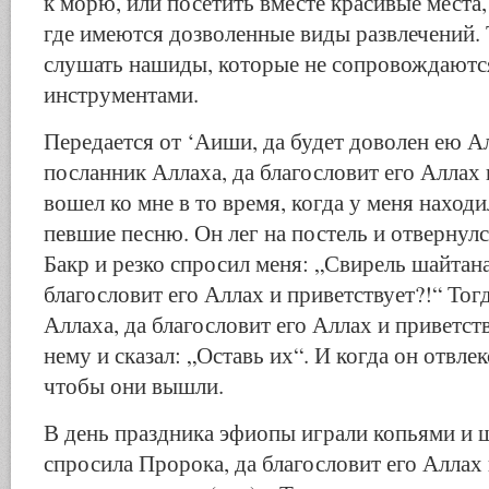
к морю, или посетить вместе красивые места,
где имеются дозволенные виды развлечений.
слушать нашиды, которые не сопровождают
инструментами.
Передается от ‘Аиши, да будет доволен ею 
посланник Аллаха, да благословит его Аллах 
вошел ко мне в то время, когда у меня наход
певшие песню. Он лег на постель и отвернул
Бакр и резко спросил меня: „Свирель шайтана
благословит его Аллах и приветствует?!“ Тог
Аллаха, да благословит его Аллах и приветст
нему и сказал: „Оставь их“. И когда он отвлек
чтобы они вышли.
В день праздника эфиопы играли копьями и щ
спросила Пророка, да благословит его Аллах 