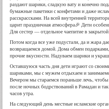
раздают шарики, сладкую вату и конечно по
бумажные пакетики с конфетами и даже исл
расскрассками. На всей внутренней территор
царит праздничная атмосфера🎉 Дети особе
Для сестер — отдельное чаепитие в закрытой
Потом когда все уже подустали, да и жара дае
возвращаемся домой. Дома обмен подарками, 
прочие вкусности. Надуваем шарики и укра
Оставшуюся часть дня дети играют со своим
шариками, мы с мужем отдыхаем и занимаемс
Вечером мы стараемся пораньше лечь, чтобы
после ночных бодрствований в Рамадан и так 
часов утра.
На следующий день местные исламские орга