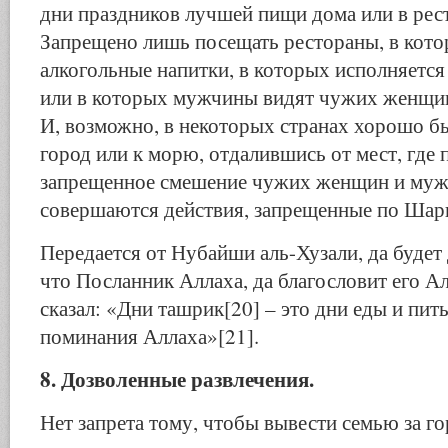
дни праздников лучшей пищи дома или в рест
Запрещено лишь посещать рестораны, в кото
алкогольные напитки, в которых исполняется
или в которых мужчины видят чужих женщи
И, возможно, в некоторых странах хорошо бы
город или к морю, отдалившись от мест, где
запрещенное смешение чужих женщин и мужч
совершаются действия, запрещенные по Шар
Передается от Нубайши аль-Хузали, да будет
что Посланник Аллаха, да благословит его Ал
сказал: «Дни ташрик[20] – это дни еды и пить
поминания Аллаха»[21].
8. Дозволенные развлечения.
Нет запрета тому, чтобы вывести семью за го