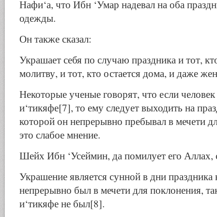
Нафи‘а, что Ибн ‘Умар надевал на оба празд
одежды.
Он также сказал:
Украшает себя по случаю праздника и тот, кт
молитву, и тот, кто остается дома, и даже же
Некоторые ученые говорят, что если человек
и‘тикяфе[7], то ему следует выходить на праз
которой он непрерывно пребывал в мечети д
это слабое мнение.
Шейх Ибн ‘Усеймин, да помилует его Аллах, 
Украшение является сунной в дни праздника к
непрерывно был в мечети для поклонения, так 
и‘тикяфе не был[8].