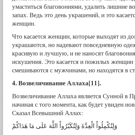
умаститься благовониями, удалить лишние в
запах. Ведь это день украшений, и это касает
женщин.
Что касается женщин, которые выходят из до
украшаются, но надевают повседневную одеж
красивую и лучшую, и не наносят благовония
искушения. Это касается и пожилых женщин и
смешиваются с мужчинами, но находятся в ст
4. Возвеличивание Аллаха[11].
Возвеличивание Аллаха является Сунной в П
начиная с того момента, как будет увиден но
Сказал Всевышний Аллах:
وَلِتُكْمِلُواْ الْعِدَّةَ وَلِتُكَبّرُواْ اللَّهَ عَلَى مَا هَدَاكُمْ