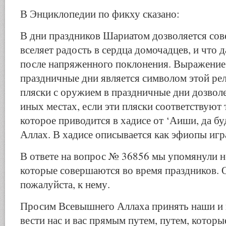
В Энциклопедии по фикху сказано:
В дни праздников Шариатом дозволяется сове
вселяет радость в сердца домочадцев, и что 
после напряженного поклонения. Выражение
праздничные дни является символом этой ре
пляски с оружием в праздничные дни дозволе
иных местах, если эти пляски соответствуют
которое приводится в хадисе от ‘Аиши, да б
Аллах. В хадисе описывается как эфиопы игр
В ответе на вопрос № 36856 мы упомянули 
которые совершаются во время праздников. 
пожалуйста, к нему.
Просим Всевышнего Аллаха принять наши и 
вести нас и вас прямым путем, путем, которы