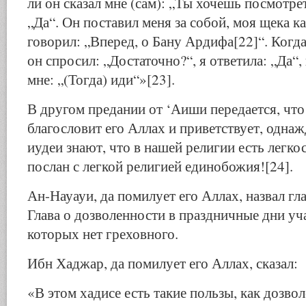
ли он сказал мне (сам): „Ты хочешь посмотрет
„Да“. Он поставил меня за собой, моя щека ка
говорил: „Вперед, о Бану Ардифа[22]“. Когда
он спросил: „Достаточно?“, я ответила: „Да“, 
мне: „(Тогда) иди“»[23].
В другом предании от ‘Аиши передается, что
благословит его Аллах и приветствует, однаж
иудеи знают, что в нашей религии есть легкос
послан с легкой религией единобожия![24].
Ан-Науауи, да помилует его Аллах, назвал гл
Глава о дозволенности в праздничные дни уча
которых нет греховного.
Ибн Хаджар, да помилует его Аллах, сказал:
«В этом хадисе есть такие пользы, как дозво