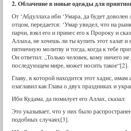
2. Облачение в новые одежды для приятно
От ‘Абдуллаха ибн ‘Умара, да будет доволен 
отцом, передается: ‘Умар увидел, что на рынк
парчи, взял его и принес его к Пророку и ска
Аллаха, не хочешь ли ты купить этот халат и 
пятничную молитву и тогда, когда к тебе при
Он ответил: „Только человек, кому ничего не
последующем мире, может носить такое“[2].
Главу, в которой находится этот хадис, имам
озаглавил как Глава о двух праздниках и укр
Ибн Кудама, да помилует его Аллах, сказал:
Это указывает, что у них было распростране
подобных случаях[3].