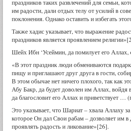
праздников таких развлечений для семьи, ко
им радости, дали отдых телу от усилий в со
поклонения. Однако оставить и избегать этог
Также хадис указывает, что выражение радос
праздников является проявлением религии»[2
Шейх Ибн ‘Усеймин, да помилует его Аллах, 
«В этот праздник люди обмениваются подарка
пищу и приглашают друг друга в гости, соби
В этом обычае нет ничего плохого, так как эт
Абу Бакр, да будет доволен им Аллах, войдя 
да благословит его Аллах и приветствует … (
Это указывает, что Шариат – хвала Аллаху за
которое Он дал Свои рабам – дозволяет им в
проявлять радость и ликование»[26].