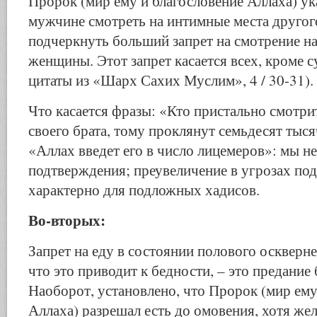
Пророк (мир ему и благословение Аллаха) ука
мужчине смотреть на интимные места друго
подчеркнуть больший запрет на смотрение н
женщины. Этот запрет касается всех, кроме
цитаты из «Шарх Сахих Муслим», 4 / 30-31).
Что касается фразы: «Кто пристально смотри
своего брата, тому проклянут семьдесят тыся
«Аллах введет его в число лицемеров»: мы не
подтверждения; преувеличение в угрозах по
характерно для подложных хадисов.
Во-вторых:
Запрет на еду в состоянии полового оскверн
что это приводит к бедности, – это предание 
Наоборот, установлено, что Пророк (мир ему
Аллаха) разрешал есть до омовения, хотя же