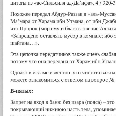
цитаты из «ас-Сильсиля ад-Да’ифа», 4 / 320-3
Похожее передал Абдур-Раззак в «аль-Муссан
Ма’мара от Харама ибн Утмана, от ибн Джаб
что Пророк (мир ему и благословение Аллаха)
«Запрещено оставлять мусор в комнате; ибо 
шайтана…».
Эта цепочка передатчиков также очень слабая
потому что она передана от Харам ибн Утман
Однако в исламе известно, что чистота важна
можете ознакомиться с ответом на вопрос №
В-пятых:
Запрет на вход в баню без изара (пояса) – это
покрывающий нижнюю часть тела, упоминаетс