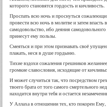
которого становятся гордость и кичливость.
Проспать всю ночь и проснуться сожалеющи
провести всю ночь в молитве и затем впасть 
самодовольство, ибо деяния самодовольного н
принесут ему пользы.
Смеяться и при этом признавать своё упущен
плакать, неся в душе гордыню.
Тихие вздохи сожаления грешников желаннее
громкие славословия, исходящие от кичливы
И может случиться так, что посредством гре
твоего брата от того самого смертельного не
находится внутри тебя и остается незамечен
У Аллаха в отношении тех, кто покорен Ему, 