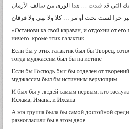
ك التي قد قيدت … هذا الورى من سالف الأزمان
ر حرا لست تحت أوامر … كلا ولا نهي ولا فرقان
«Останови ка свой караван, и отдохни от его п
ничего, кроме этих галактик
Если бы у этих галактик был бы Творец, сот
тогда муджассим был бы на истине
Если бы Господь был бы отделен от творений
муджассим был бы истинным верующим
И был бы у людей самым первым, кто заслуж
Ислама, Имана, и Ихсана
А эта группа была бы самой достойной среди 
разногласили бы в этом двое