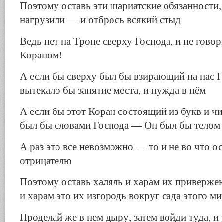
Поэтому оставь эти шариатские обязанности,
нагрузили — и отбрось всякий стыд
Ведь нет на Троне сверху Господа, и не гово
Кораном!
А если бы сверху был бы взирающий на нас Г
вытекало бы занятие места, и нужда в нём
А если бы этот Коран состоящий из букв и ч
был бы словами Господа — Он был бы телом
А раз это все невозможно — то и не во что о
отрицателю
Поэтому оставь халяль и харам их приверже
и харам это их изгородь вокруг сада этого м
Проделай же в нем дыру, затем войди туда, и