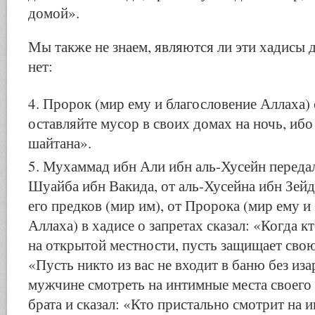
домой».
Мы также не знаем, являются ли эти хадисы
нет:
Пророк (мир ему и благословение Аллаха) 
оставляйте мусор в своих домах на ночь, ибо
шайтана».
Мухаммад ибн Али ибн аль-Хусейн передал
Шуайба ибн Вакида, от аль-Хусейна ибн Зейда
его предков (мир им), от Пророка (мир ему и
Аллаха) в хадисе о запретах сказал: «Когда кт
на открытой местности, пусть защищает свою 
«Пусть никто из вас не входит в баню без иза
мужчине смотреть на интимные места своего
брата и сказал: «Кто пристально смотрит на 