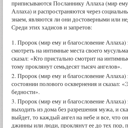
приписываются Посланнику Аллаха (мир ему
Аллаха) и распространяются через социальны
знаем, являются ли они достоверными или н
Среди этих хадисов и запретов:
Пророк (мир ему и благословение Аллаха)
смотреть на интимные места своего мусульма
сказал: «Кто пристально смотрит на интимные
тому проклянут семьдесят тысяч ангелов».
Пророк (мир ему и благословение Аллаха) 
состоянии полового осквернения и сказал: «
бедности».
Пророк (мир ему и благословение Аллаха)
выходить из дома без разрешения мужа, и ска
выйдет, то каждый ангел на небе и все, что о
джинны или люди, проклянут ее до тех пор, п