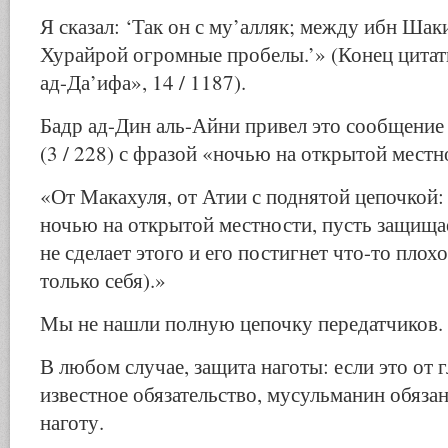
Я сказал: ‘Так он с му’алляк; между ибн Шак
Хурайрой огромные пробелы.’» (Конец цитат
ад-Да’ифа», 14 / 1187).
Бадр ад-Дин аль-Айни привел это сообщение
(3 / 228) с фразой «ночью на открытой местно
«От Макахуля, от Атии с поднятой цепочкой:
ночью на открытой местности, пусть защищае
не сделает этого и его постигнет что-то плохо
только себя).»
Мы не нашли полную цепочку передатчиков.
В любом случае, защита наготы: если это от г
известное обязательство, мусульманин обяза
наготу.