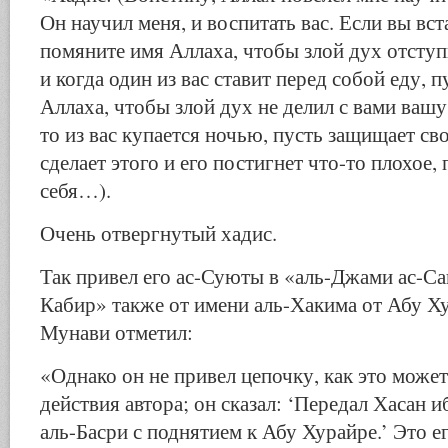
Он научил меня, и воспитать вас. Если вы вст
помяните имя Аллаха, чтобы злой дух отступ
и когда один из вас ставит перед собой еду, 
Аллаха, чтобы злой дух не делил с вами вашу
то из вас купается ночью, пусть защищает св
сделает этого и его постигнет что-то плохое,
себя…).
Очень отвергнутый хадис.
Так привел его ас-Суюты в «аль-Джами ас-Саг
Кабир» также от имени аль-Хакима от Абу Ху
Мунави отметил:
«Однако он не привел цепочку, как это может
действия автора; он сказал: ‘Передал Хасан
аль-Басри с поднятием к Абу Хурайре.’ Это е