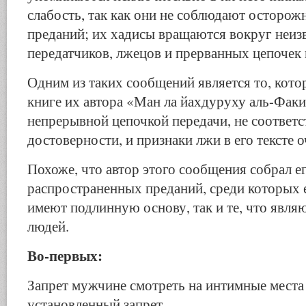
слабость, так как они не соблюдают осторож
преданий; их хадисы вращаются вокруг неиз
передатчиков, лжецов и прерванных цепочек 
Одним из таких сообщений является то, кото
книге их автора «Ман ла йахдуруху аль-Факих»
непрерывной цепочкой передачи, не соответ
достоверности, и признаки лжи в его тексте 
Похоже, что автор этого сообщения собрал е
распространенных преданий, среди которых ес
имеют подлинную основу, так и те, что явля
людей.
Во-первых:
Запрет мужчине смотреть на интимные места 
установленный запрет.