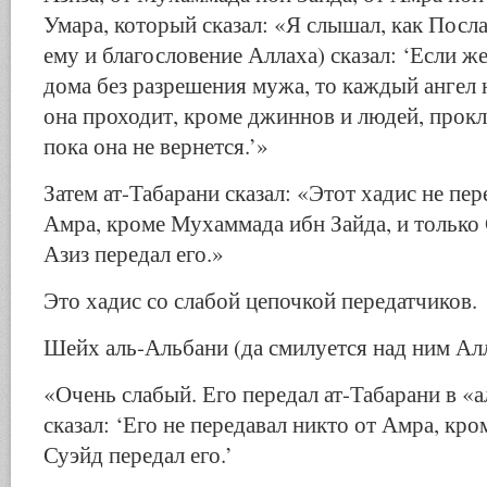
Умара, который сказал: «Я слышал, как Посл
ему и благословение Аллаха) сказал: ‘Если 
дома без разрешения мужа, то каждый ангел н
она проходит, кроме джиннов и людей, прокля
пока она не вернется.’»
Затем ат-Табарани сказал: «Этот хадис не пер
Амра, кроме Мухаммада ибн Зайда, и только 
Азиз передал его.»
Это хадис со слабой цепочкой передатчиков.
Шейх аль-Альбани (да смилуется над ним Алл
«Очень слабый. Его передал ат-Табарани в «
сказал: ‘Его не передавал никто от Амра, кр
Суэйд передал его.’