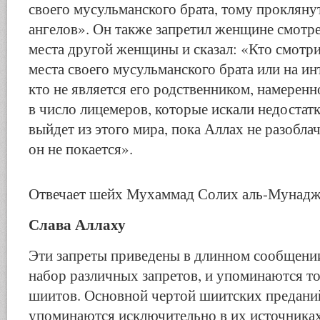
своего мусульманского брата, тому прокляну
ангелов». Он также запретил женщине смотр
места другой женщины и сказал: «Кто смотр
места своего мусульманского брата или на ин
кто не является его родственником, намеренн
в число лицемеров, которые искали недостатк
выйдет из этого мира, пока Аллах не разоблач
он не покается».
Отвечает шейх Мухаммад Солих аль-Мунадж
Слава Аллаху
Эти запреты приведены в длинном сообщен
набор различных запретов, и упоминаются то
шиитов. Основной чертой шиитских предани
упоминаются исключительно в их источниках