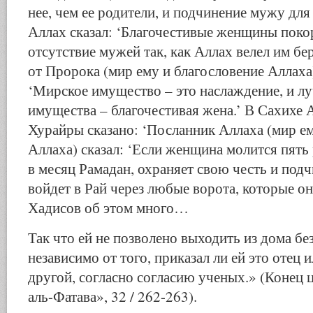
нее, чем ее родители, и подчинение мужу для 
Аллах сказал: ‘Благочестивые женщины покор
отсутствие мужей так, как Аллах велел им бер
от Пророка (мир ему и благословение Аллаха
‘Мирское имущество – это наслаждение, и л
имущества – благочестивая жена.’ В Сахихе 
Хурайры сказано: ‘Посланник Аллаха (мир ем
Аллаха) сказал: ‘Если женщина молится пять 
в месяц Рамадан, охраняет свою честь и под
войдет в Рай через любые ворота, которые о
Хадисов об этом много…
Так что ей не позволено выходить из дома бе
независимо от того, приказал ли ей это отец и
другой, согласно согласию ученых.» (Конец
аль-Фатава», 32 / 262-263).