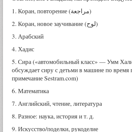
1. Коран, повторение (مراجعة)
2. Коран, новое заучивание (لوح)
3. Арабский
4. Хадис
5. Сира («автомобильный класс» — Умм Хали
обсуждает сиру с детьми в машине по время
примечание Sestram.com)
6. Математика
7. Английский, чтение, литература
8. Разное: наука, история и т. д.
9. Искусство/поделки, рукоделие