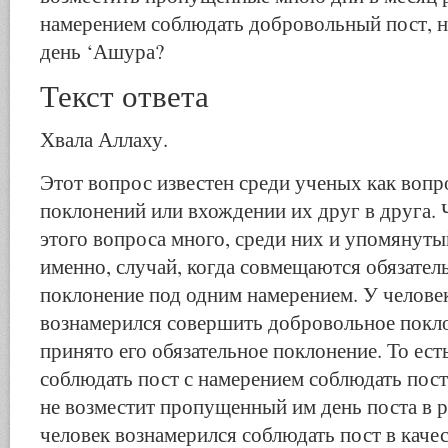
намерением соблюдать добровольный пост, н
день ‘Ашура?
Текст ответа
Хвала Аллаху.
Этот вопрос известен среди ученых как вопр
поклонений или вхождении их друг в друга. 
этого вопроса много, среди них и упомянуты
именно, случай, когда совмещаются обязател
поклонение под одним намерением. У челове
вознамерился совершить добровольное покло
принято его обязательное поклонение. То есть
соблюдать пост с намерением соблюдать пост
не возместит пропущенный им день поста в р
человек вознамерился соблюдать пост в каче