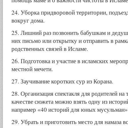
помощь маме и о важности чистоты в Исламе
24. Уборка придворовой территории, подъез
вокруг дома.
25. Лишний раз позвонить бабушкам и дедуш
них письмо или открытку и отправить в рам
родственных связей в Исламе.
26. Подготовка и участие в исламских меропр
местной мечети.
27. Заучивание коротких сур из Корана.
28. Организация спектакля для родителей на 
качестве сюжета можно взять одну из историй
например «40 историй для юных мусульман»
29. Убрать и приготовить место для намаза в