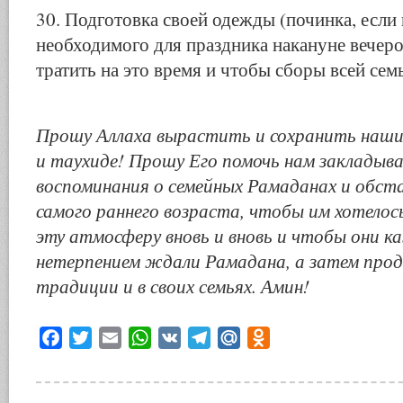
30. Подготовка своей одежды (починка, если 
необходимого для праздника накануне вечеро
тратить на это время и чтобы сборы всей сем
Прошу Аллаха вырастить и сохранить наши
и таухиде! Прошу Его помочь нам закладыв
воспоминания о семейных Рамаданах и обста
самого раннего возраста, чтобы им хотелос
эту атмосферу вновь и вновь и чтобы они к
нетерпением ждали Рамадана, а затем про
традиции и в своих семьях. Амин!
Facebook
Twitter
Email
WhatsApp
VK
Telegram
Mail.Ru
Odnoklassniki