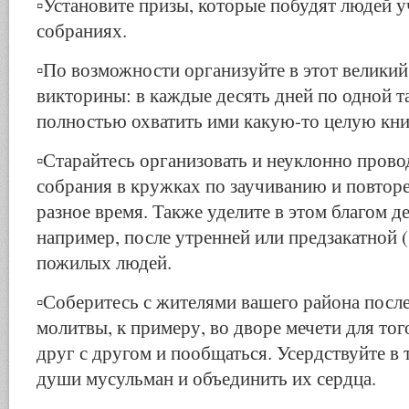
▫️Установите призы, которые побудят людей у
собраниях.
▫️По возможности организуйте в этот великий
викторины: в каждые десять дней по одной т
полностью охватить ими какую-то целую кн
▫️Старайтесь организовать и неуклонно прово
собрания в кружках по заучиванию и повтор
разное время. Также уделите в этом благом д
например, после утренней или предзакатной (
пожилых людей.
▫️Соберитесь с жителями вашего района посл
молитвы, к примеру, во дворе мечети для тог
друг с другом и пообщаться. Усердствуйте в 
души мусульман и объединить их сердца.