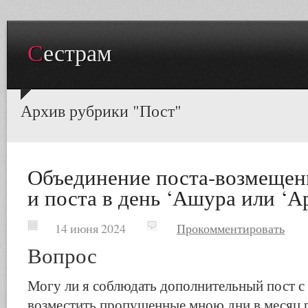
Сестрам
Архив рубрики "Пост"
Объединение поста-возмещени
и поста в день ‘Ашура или ‘А
14 июня 2024
Прокомментировать
Вопрос
Могу ли я соблюдать дополнительный пост с
возместить пропущенные мною дни в месяц р