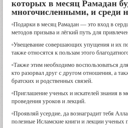
которых в месяц Рамадан бу
многочисленными, и среди н
▫️Подарки в месяц Рамадан — это вход в серд
методов призыва и лёгкий путь для привлече
▫️Увещевание совершающих упущения и их п
также относятся к пользам этого благодатног
▫️Также этим необходимо воспользоваться дл
кто разорвал друг с другом отношения, а так
братских и родственных связей.
▫️Приглашение ученых и искателей знания в м
проведения уроков и лекций.
▫️Проявляй усердие, да вознаградит тебя Алла
полезные Исламские книги и лекции ученых 