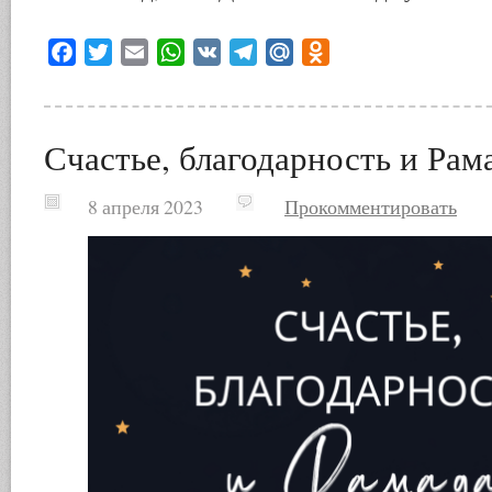
Facebook
Twitter
Email
WhatsApp
VK
Telegram
Mail.Ru
Odnoklassniki
Счастье, благодарность и Рам
8 апреля 2023
Прокомментировать