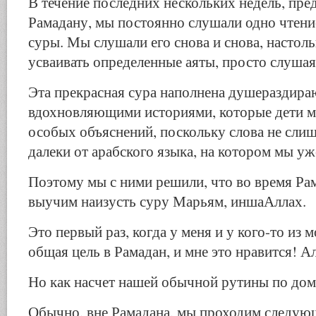
В течение последних нескольких недель, пр
Рамадану, мы постоянно слушали одно чтени
суры. Мы слушали его снова и снова, настоль
усваивать определенные аяты, просто слуша
Эта прекрасная сура наполнена душераздир
вдохновляющими историями, которые дети м
особых объяснений, поскольку слова не сли
далеки от арабского языка, на котором мы у
Поэтому мы с ними решили, что во время Ра
выучим наизусть суру Марьям, иншаАллах.
Это первый раз, когда у меня и у кого-то из 
общая цель в Рамадан, и мне это нравится! 
Но как насчет нашей обычной рутины по до
Обычно, вне Рамадана, мы проходим следую