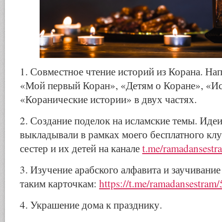
1. Совместное чтение историй из Корана. На
«Мой первый Коран», «Детям о Коране», «И
«Коранические истории» в двух частях.
2. Создание поделок на исламские темы. Иде
выкладывали в рамках моего бесплатного клу
сестер и их детей на канале
t.me/ramadansestr
3. Изучение арабского алфавита и заучивание
таким карточкам:
https://t.me/ramadansestram
4. Украшение дома к празднику.