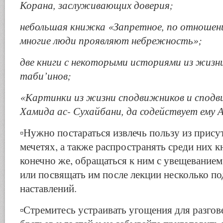
Корана, заслуживающих доверия;
небольшая книжка «Запретное, по отношен
многие люди проявляют небрежность»;
две книги с некоторыми историями из жизн
таби’инов;
«Картинки из жизни сподвижников и сподв
Хамида ас- Сухайбани, да содействует ему А
▫️Нужно постараться извлечь пользу из прис
мечетях, а также распространять среди них к
конечно же, обращаться к ним с увещеванием
или посвящать им после лекции несколько п
наставлений.
▫️Стремитесь устраивать угощения для разгов