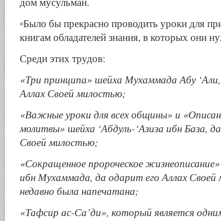
дом мусульман.
▫️Было бы прекрасно проводить уроки для пр
книгам обладателей знания, в которых они 
Среди этих трудов:
«Три принципа» шейха Мухаммада Абу ‘Али,
Аллах Своей милостью;
«Важные уроки для всех общины» и «Описан
молитвы» шейха ‘Абдуль-‘Азиза ибн База, да
Своей милостью;
«Сокращенное пророческое жизнеописание»
ибн Мухаммада, да одарит его Аллах Своей
недавно была напечатана;
«Тафсир ас-Са’ди», который является одни