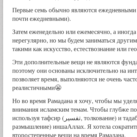
Первые семь обычно являются ежедневными 
почти ежедневными).
Затем еженедельно или ежемесячно, а иногда
нерегулярно, но мы будем заниматься други
такими как искусство, естествознание или г
Эти дополнительные вещи не являются фунд
поэтому они основаны исключительно на инте
позволяет время, выполняются не очень част
реалистичными😬
Но во время Рамадана я хочу, чтобы мы уде
внимания исламским темам. Чтобы глубже по
используя тафсир (تفسير, толкование) и тадаббур (تدبر,
размышление) иншаАллах. Я хотела сократит
второстепенные вещи на время Рамадана.