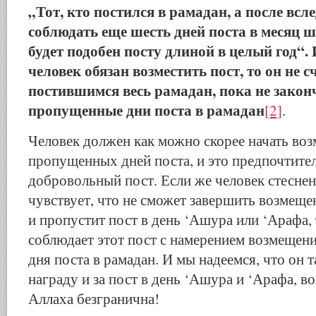
„Тот, кто постился в рамадан, а после всле
соблюдать еще шесть дней поста в месяц ша
будет подобен посту длиной в целый год“. 
человек обязан возместить пост, то он не с
постившимся весь рамадан, пока не закон
пропущенные дни поста в рамадан
[2]
.
Человек должен как можно скорее начать во
пропущенных дней поста, и это предпочтител
добровольный пост. Если же человек стеснен
чувствует, что не сможет завершить возмеще
и пропустит пост в день ‘Ашура или ‘Арафа, 
соблюдает этот пост с намерением возмещен
дня поста в рамадан. И мы надеемся, что он 
награду и за пост в день ‘Ашура и ‘Арафа, в
Аллаха безгранична!