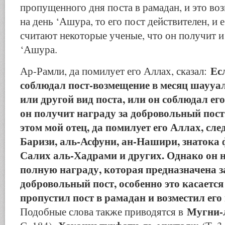
пропущенного дня поста в рамадан, и это в
на день ‘Ашура, то его пост действителен, и 
считают некоторые ученые, что он получит и 
‘Ашура.
Ес
Ар-Рамли, да помилует его Аллах, сказал:
соблюдал пост-возмещение в месяц шаууал
или другой вид поста, или он соблюдал его
он получит награду за добровольный пост,
этом мой отец, да помилует его Аллах, сле
Баризи, аль-Асфуни, ан-Нашири, знатока 
Салих аль-Хадрами и других. Однако он н
полную награду, которая предназначена з
добровольный пост, особенно это касается 
пропустил пост в рамадан и возместил ег
Мугни-
Подобные слова также приводятся в