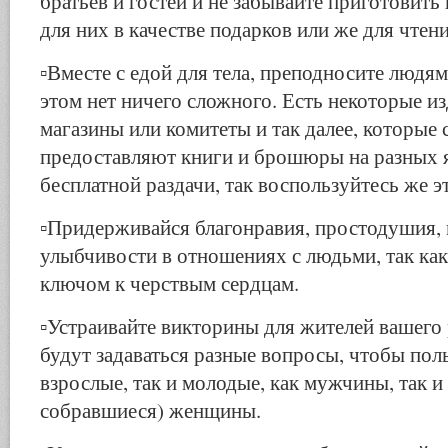
братьев и гостей и не забывайте приготовить
для них в качестве подарков или же для чтен
▫️Вместе с едой для тела, преподносите людя
этом нет ничего сложного. Есть некоторые из
магазины или комитеты и так далее, которые
предоставляют книги и брошюры на разных 
бесплатной раздачи, так воспользуйтесь же э
▫️Придерживайся благонравия, простодушия, 
улыбчивости в отношениях с людьми, так как 
ключом к черствым сердцам.
▫️Устраивайте викторины для жителей вашего
будут задаваться разные вопросы, чтобы пол
взрослые, так и молодые, как мужчины, так и
собравшиеся) женщины.