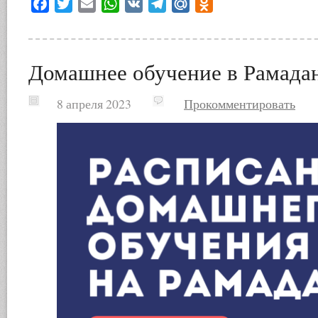
Facebook
Twitter
Email
WhatsApp
VK
Telegram
Mail.Ru
Odnoklassniki
Домашнее обучение в Рамада
8 апреля 2023
Прокомментировать