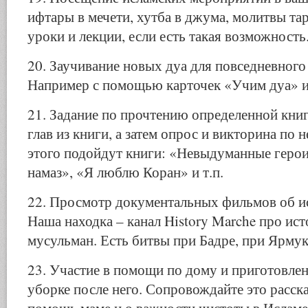
ифтары в мечети, хутба в джума, молитвы та
уроки и лекции, если есть такая возможность
20. Заучивание новых дуа для повседневного
Например с помощью карточек «Учим дуа» и
21. Задание по прочтению определенной кни
глав из книги, а затем опрос и викторина по 
этого подойдут книги: «Невыдуманные геро
намаз», «Я люблю Коран» и т.п.
22. Просмотр документальных фильмов об и
Наша находка – канал History Marche про ис
мусульман. Есть битвы при Бадре, при Ярмук
23. Участие в помощи по дому и приготовлен
уборке после него. Сопровождайте это расска