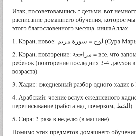
Итак, посоветовавшись с детьми, вот немног
расписание домашнего обучения, которое мы
этого благословенного месяца, иншаАллах:
1. Коран, новое: لوح = سورة مريم (С
2. Коран, повторение: مراجعة = все, что запомнил каждый
ребенок (повторение последних 3-4 джузов в
возраста)
3. Хадис: ежедневный разбор одного хадис в
4. Арабский: чтение вслух ежедневного хадис
переписывание (работа над почерком, الخط)
5. Сира: 3 раза в неделю (в машине)
Помимо этих предметов домашнего обучения