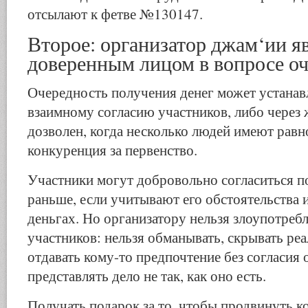
отсылают к фетве №130147.
Второе: организатор джам‘ии я
доверенным лицом в вопросе о
Очередность получения денег может устанав
взаимному согласию участников, либо через
дозволен, когда несколько людей имеют равн
конкуренция за первенство.
Участники могут добровольно согласиться по
раньше, если учитывают его обстоятельства 
деньгах. Но организатору нельзя злоупотреб
участников: нельзя обманывать, скрывать ре
отдавать кому-то предпочтение без согласия
представлять дело не так, как оно есть.
Получать подарок за то, чтобы продвинуть ко