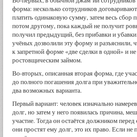
форма: несколько сотрудников договариваю
платить одинаковую сумму, затем весь сбор 
потом другому, пока каждый не получит ровн
получил предыдущий, без прибавки и убавки
учёных дозволили эту форму и разъяснили, ч
к запретной форме «две сделки в одной» и не
ростовщическим займом.
Во-вторых, описанная вторая форма, где уча
до полного погашения долга при уважительн
два возможных варианта.
Первый вариант: человек изначально намерев
долг, но затем у него появилась причина, м
участие. Тогда он остаётся должником перед
они простят ему долг, это их право. Если не 