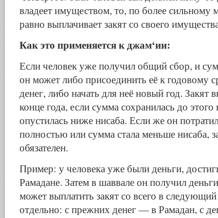
владеет имуществом, то, по более сильному 
равно выплачивает закят со своего имущества
Как это применяется к джам‘ии:
Если человек уже получил общий сбор, и сум
он может либо присоединить её к годовому 
денег, либо начать для неё новый год. Закят 
конце года, если сумма сохранилась до этого 
опустилась ниже нисаба. Если же он потрати
полностью или сумма стала меньше нисаба, за
обязателен.
Пример: у человека уже были деньги, достиг
Рамадане. Затем в шаввале он получил деньг
может выплатить закят со всего в следующий
отдельно: с прежних денег — в Рамадан, с д