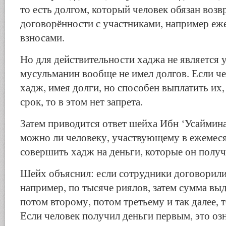
то есть долгом, который человек обязан возв
договорённости с участниками, например е
взносами.
Но для действительности хаджа не является 
мусульманин вообще не имел долгов. Если ч
хадж, имея долги, но способен выплатить их,
срок, то в этом нет запрета.
Затем приводится ответ шейха Ибн ‘Усаймина
можно ли человеку, участвующему в ежемес
совершить хадж на деньги, которые он полу
Шейх объяснил: если сотрудники договорили
например, по тысяче риялов, затем сумма вы
потом второму, потом третьему и так далее, т
Если человек получил деньги первым, это озн