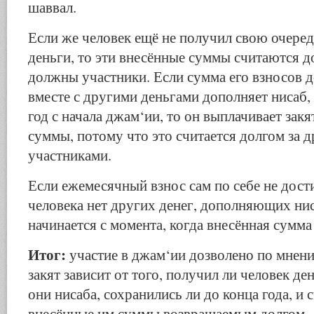
шаввал.
Если же человек ещё не получил свою очеред
деньги, то эти внесённые суммы считаются д
должны участники. Если сумма его взносов д
вместе с другими деньгами дополняет нисаб
год с начала джам‘ии, то он выплачивает закя
суммы, потому что это считается долгом за 
участниками.
Если ежемесячный взнос сам по себе не дости
человека нет других денег, дополняющих ниса
начинается с момента, когда внесённая сумма
Итог:
участие в джам‘ии дозволено по мнен
закят зависит от того, получил ли человек де
они нисаба, сохранились ли до конца года, и 
внесённые им суммы возвращаемым долгом.