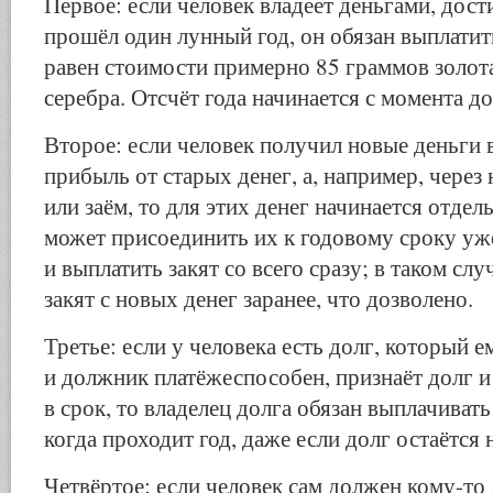
Первое: если человек владеет деньгами, дост
прошёл один лунный год, он обязан выплатить
равен стоимости примерно 85 граммов золот
серебра. Отсчёт года начинается с момента д
Второе: если человек получил новые деньги в
прибыль от старых денег, а, например, через 
или заём, то для этих денег начинается отдел
может присоединить их к годовому сроку у
и выплатить закят со всего сразу; в таком слу
закят с новых денег заранее, что дозволено.
Третье: если у человека есть долг, который 
и должник платёжеспособен, признаёт долг и
в срок, то владелец долга обязан выплачивать 
когда проходит год, даже если долг остаётся 
Четвёртое: если человек сам должен кому-то 