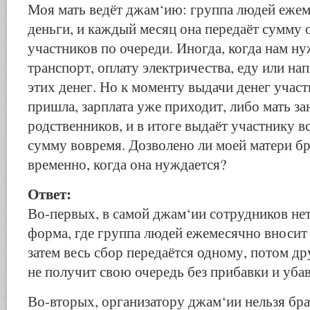
Моя мать ведёт джам‘ию: группа людей еже
деньги, и каждый месяц она передаёт сумму 
участников по очереди. Иногда, когда нам н
транспорт, оплату электричества, еду или нап
этих денег. Но к моменту выдачи денег участ
пришла, зарплата уже приходит, либо мать за
родственников, и в итоге выдаёт участнику
сумму вовремя. Дозволено ли моей матери бр
временно, когда она нуждается?
Ответ:
Во-первых, в самой джам‘ии сотрудников нет
форма, где группа людей ежемесячно вносит
затем весь сбор передаётся одному, потом д
не получит свою очередь без прибавки и убав
Во-вторых, организатору джам‘ии нельзя бра