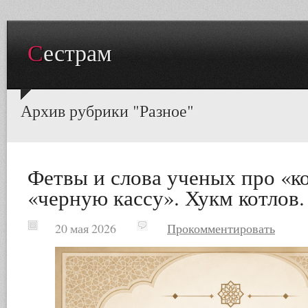
Сестрам
Архив рубрики "Разное"
Фетвы и слова ученых про «ко
«черную кассу». Хукм котлов.
20 мая 2026
Прокомментировать