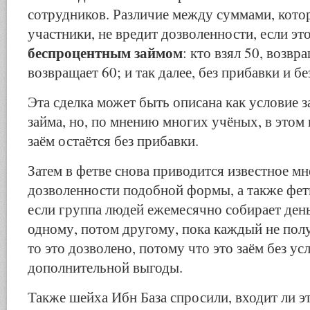
сотрудников. Различие между суммами, кот
участники, не вредит дозволенности, если эт
беспроцентным займом
: кто взял 50, возвра
возвращает 60; и так далее, без прибавки и б
Эта сделка может быть описана как условие 
займа, но, по мнению многих учёных, в этом н
заём остаётся без прибавки.
Затем в фетве снова приводится известное м
дозволенности подобной формы, а также фет
если группа людей ежемесячно собирает день
одному, потом другому, пока каждый не пол
то это дозволено, потому что это заём без ус
дополнительной выгоды.
Также шейха Ибн База спросили, входит ли эт