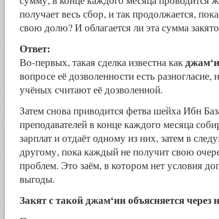
получает весь сбор, и так продолжается, пок
свою долю? И облагается ли эта сумма закят
Ответ:
джам‘и
Во-первых, такая сделка известна как
вопросе её дозволенности есть разногласие,
учёных считают её дозволенной.
Затем снова приводится фетва шейха Ибн Баз
преподавателей в конце каждого месяца соби
зарплат и отдаёт одному из них, затем в сле
другому, пока каждый не получит свою очеред
проблем. Это заём, в котором нет условия д
выгоды.
Закят с такой джам‘ии объясняется через 