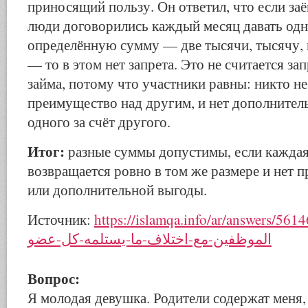
приносящий пользу. Он ответил, что если заё
люди договорились каждый месяц давать од
определённую сумму — две тысячи, тысячу,
— то в этом нет запрета. Это не считается за
займа, потому что участники равны: никто не
преимущество над другим, и нет дополнител
одного за счёт другого.
Итог:
разные суммы допустимы, если кажда
возвращается ровно в том же размере и нет 
или дополнительной выгоды.
Источник:
https://islamqa.info/ar/answers/561462/حكم-جمعية
الموظفين-مع-اختلاف-ما-يستلمه-كل-عضو
Вопрос:
Я молодая девушка. Родители содержат меня, 