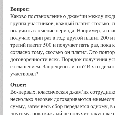
Вопрос:
Каково постановление о джам‘ии между людь
группа участников, каждый платит столько, с
получить в течение периода. Например, я пла
получаю один раз в год; другой платит 200 и 
третий платит 500 и получает пять раз, пока
согласно тому, сколько он платил. Это повто
договорённости всех. Порядок получения ус
соглашением. Запрещено ли это? И что делать
участвовал?
Ответ:
Во-первых, классическая джам‘ия сотрудник
несколько человек договариваются ежемесяч
сумму, затем весь сбор передаётся одному, 
другому, пока каждый не получит такую же 