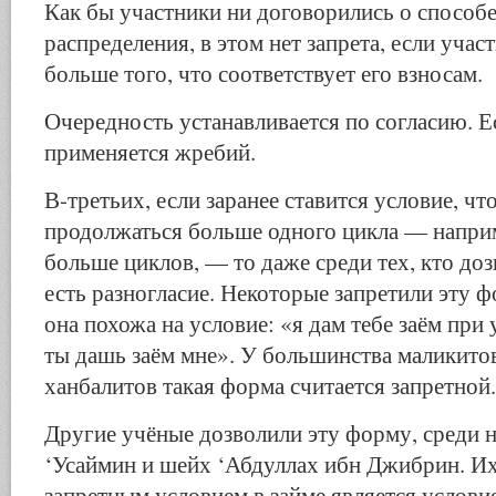
Как бы участники ни договорились о способ
распределения, в этом нет запрета, если учас
больше того, что соответствует его взносам.
Очередность устанавливается по согласию. Е
применяется жребий.
В-третьих, если заранее ставится условие, чт
продолжаться больше одного цикла — наприм
больше циклов, — то даже среди тех, кто до
есть разногласие. Некоторые запретили эту 
она похожа на условие: «я дам тебе заём при
ты дашь заём мне». У большинства маликито
ханбалитов такая форма считается запретной.
Другие учёные дозволили эту форму, среди 
‘Усаймин и шейх ‘Абдуллах ибн Джибрин. Их
запретным условием в займе является услов