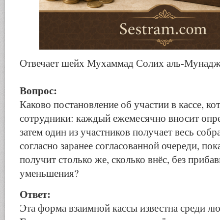
Отвечает шейх Мухаммад Солих аль-Мунад
Вопрос:
Каково постановление об участии в кассе, к
сотрудники: каждый ежемесячно вносит опр
затем один из участников получает весь соб
согласно заранее согласованной очереди, пок
получит столько же, сколько внёс, без прибав
уменьшения?
Ответ:
Эта форма взаимной кассы известна среди л