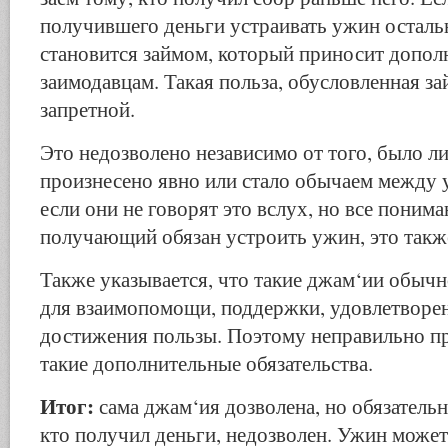
получившего деньги устраивать ужин осталь
становится займом, который приносит допол
заимодавцам. Такая польза, обусловленная за
запретной.
Это недозволено независимо от того, было л
произнесено явно или стало обычаем между 
если они не говорят это вслух, но все понима
получающий обязан устроить ужин, это такж
Также указывается, что такие джам‘ии обыч
для взаимопомощи, поддержки, удовлетворе
достижения пользы. Поэтому неправильно пр
такие дополнительные обязательства.
Итог:
сама джам‘ия дозволена, но обязательн
кто получил деньги, недозволен. Ужин может