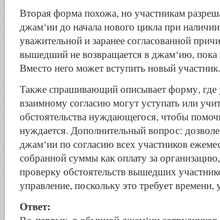
Вторая форма похожа, но участникам разреш
джам‘ии до начала нового цикла при наличии
уважительной и заранее согласованной прич
вышедший не возвращается в джам‘ию, пока н
Вместо него может вступить новый участник
Также спрашивающий описывает форму, где 
взаимному согласию могут уступать или учи
обстоятельства нуждающегося, чтобы помочь
нуждается. Дополнительный вопрос: дозволе
джам‘ии по согласию всех участников ежемес
собранной суммы как оплату за организацию,
проверку обстоятельств вышедших участник
управление, поскольку это требует времени, 
Ответ:
Во-первых, в обычной джам‘ии сотрудников н