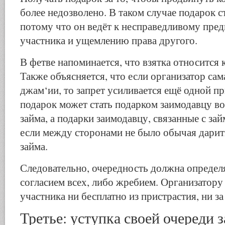
более недозволено. В таком случае подарок с
потому что он ведёт к несправедливому пре
участника и ущемлению права другого.
В фетве напоминается, что взятка относится
Также объясняется, что если организатор сам
джам‘ии, то запрет усиливается ещё одной п
подарок может стать подарком заимодавцу во
займа, а подарки заимодавцу, связанные с за
если между сторонами не было обычая дарит
займа.
Следовательно, очередность должна определ
согласием всех, либо жребием. Организатору
участника ни бесплатно из пристрастия, ни з
Третье: уступка своей очереди з