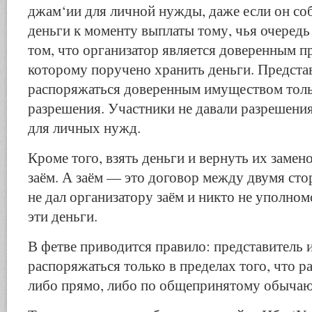
джам‘ии для личной нужды, даже если он соб
деньги к моменту выплаты тому, чья очередь
том, что организатор является доверенным п
которому поручено хранить деньги. Предста
распоряжаться доверенным имуществом толь
разрешения. Участники не давали разрешения
для личных нужд.
Кроме того, взять деньги и вернуть их замено
заём. А заём — это договор между двумя сто
не дал организатору заём и никто не уполном
эти деньги.
В фетве приводится правило: представитель 
распоряжаться только в пределах того, что р
либо прямо, либо по общепринятому обычаю