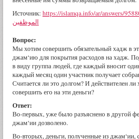
Источник:
https://islamqa.info/ar/answers/95880/فية-زكاة-جمعية
الموظفين
Вопрос:
Мы хотим совершить обязательный хадж в эт
джам‘ию для покрытия расходов на хадж. По
в виду группа людей, где каждый вносит оди
каждый месяц один участник получает собра
Считается ли это долгом? И действителен ли 
совершить его на эти деньги?
Ответ:
Во-первых, уже было разъяснено в другой фет
джам‘ии дозволено.
Во-вторых, деньги, полученные из джам‘ии,