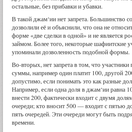
остальные, без прибавки и убавки.
В такой джам‘ии нет запрета. Большинство 
дозволили её и объяснили, что она не относи
форме «две сделки в одной» и не является 
займом. Более того, некоторые шафиитские 
упоминали дозволенность подобной формы.
Во-вторых, нет запрета в том, что участники 
суммы, например один платит 100, другой 200
допустимо, если понимать это как разные дол
Например, если одна доля в джам‘ии равна 100
внести 200, фактически входит с двумя долям
очереди; кто вносит 500 — входит с пятью д
пять очередей. Эти очереди могут быть подр
времени.