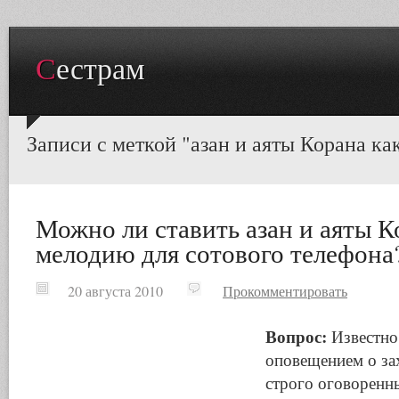
Сестрам
Записи с меткой "азан и аяты Корана ка
Можно ли ставить азан и аяты К
мелодию для сотового телефона
20 августа 2010
Прокомментировать
Вопрос:
Известно,
оповещением о за
строго оговоренн