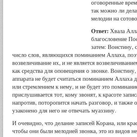
оговоренные врем
так можно ли делат
мелодии на сотов
Ответ:
Хвала Алла
благословение По
затем: Воистину, с
число слов, являющихся поминанием Аллаха, поэ
возвеличивание их, и не является возвеличивание
как средства для оповещения о звонке. Воистину,
аппарата не будет считаться поминанием Аллаха д
или стремлением к нему, и не будет это поминани
прислушивается тот, кому звонят, к красоте запис
напротив, поторопится начать разговор, и также 
узаконено для него не отвечать муаззину.
И очевидно, что делание записей Корана, или крас
чтобы они были мелодией звонка, это из видов н