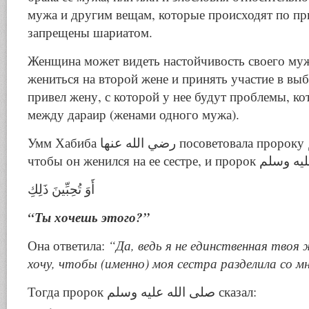
мужа и другим вещам, которые происходят по пр
запрещены шариатом.
Женщина может видеть настойчивость своего муж
жениться на второй жене и принять участие в вы
привел жену, с которой у нее будут проблемы, к
между дараир (женами одного мужа).
Умм Хабиба رضي الله عنها посоветовала пророку صلى الله عليه وسلم,
أَوَ تُحِبِّينَ ذَلِكِ
“Ты хочешь этого?”
Она ответила:
“Да, ведь я не единственная твоя 
хочу, чтобы (именно) моя сестра разделила со м
Тогда пророк صلى الله عليه وسلم сказал: