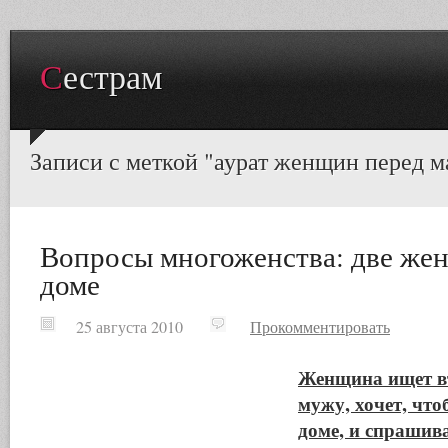
Сестрам
Записи с меткой "аурат женщин перед 
Вопросы многоженства: две жен
доме
25 августа 2010
Прокомментировать
Женщина ищет в
мужу, хочет, чт
доме, и спрашива