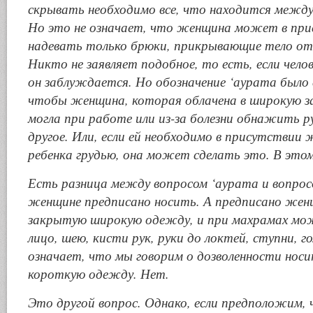
скрывать необходимо все, что находится между 
Но это не означает, что женщина может в пр
надевать только брюки, прикрывающие тело от 
Никто не заявляет подобное, то есть, если чело
он заблуждается. Но обозначение ‘аурата было 
чтобы женщина, которая облачена в широкую 
могла при работе или из-за болезни обнажить р
другое. Или, если ей необходимо в присутствии
ребенка грудью, она может сделать это. В этом
Есть разница между вопросом ‘аурата и вопро
женщине предписано носить. А предписано жен
закрытую широкую одежду, и при махрамах мо
лицо, шею, кисти рук, руки до локтей, ступни, г
означает, что мы говорим о дозволенности нос
короткую одежду. Нет.
Это другой вопрос. Однако, если предположим, 