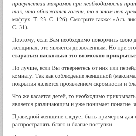
присутствии махрамов при необходимости при
так, что обнажатся голени, то в этом нет грех
мафтух. Т. 23. С. 126). Смотрите также: «Аль-лик
С. 31).
Поэтому, если Вам необходимо покормить свою 
женщинах, это является дозволенным. Но при эт
стараться насколько это возможно прикрыть
Но лучше, если Вы отвернетесь от них или перей
комнату. Так как соблюдение женщиной (максим
покрытия является проявлением скромности и бла
Что же касается детей, то необходимо прикрыватьс
является различающим и уже понимает понятие ‘а
Праведной женщине следует быть примером для с
распространять благо и благие поступки.