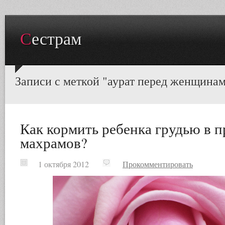
Сестрам
Записи с меткой "аурат перед женщина
Как кормить ребенка грудью в 
махрамов?
1 октября 2012
Прокомментировать