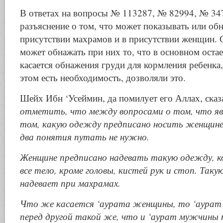
В ответах на вопросы № 113287, № 82994, № 34
разъяснение о том, что может показывать или об
присутствии махрамов и в присутствии женщин. 
может обнажать при них то, что в основном оста
касается обнажения груди для кормления ребенка,
этом есть необходимость, дозволяли это.
Шейх Ибн ‘Усеймин, да помилует его Аллах, сказ
отметить, что между вопросами о том, что явл
том, какую одежду предписано носить женщине
два понятия путать не нужно.
Женщине предписано надевать такую одежду, к
все тело, кроме головы, кистей рук и стоп. Та
надевает при махрамах.
Что же касается ‘аурата женщины, то ‘аура
перед другой такой же, что и ‘аурат мужчины 