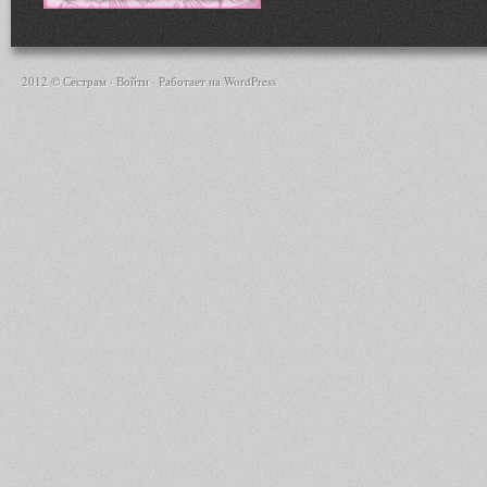
2012 © Сестрам ·
Войти
· Работает на
WordPress