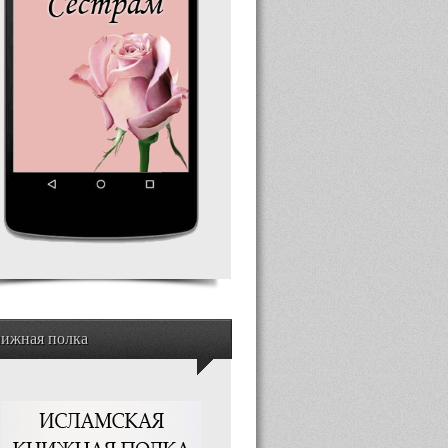
ижная полка