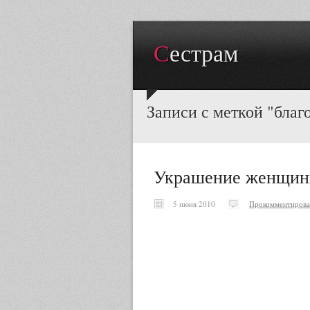
Сестрам
Записи с меткой "благ
Украшение женщи
5 июня 2010
Прокомментирова