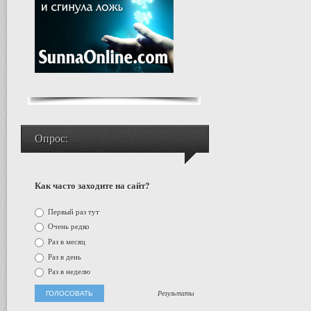
Опрос:
Как часто заходите на сайт?
Первый раз тут
Очень редко
Раз в месяц
Раз в день
Раз в неделю
Результаты