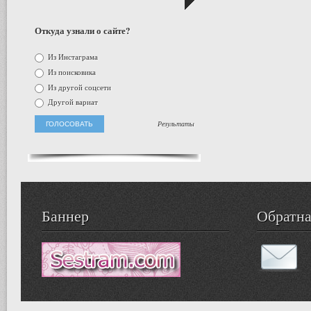
Откуда узнали о сайте?
Из Инстаграма
Из поисковика
Из другой соцсети
Другой вариат
Результаты
Баннер
Обратна