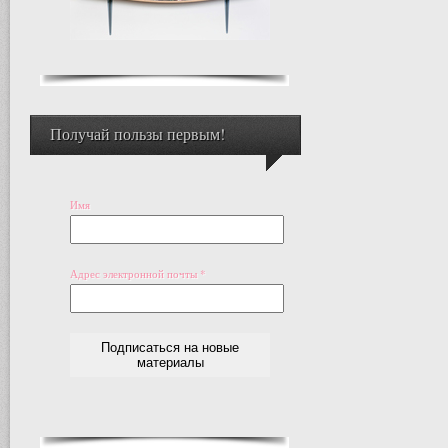
Получай пользы первым!
Имя
Адрес электронной почты
*