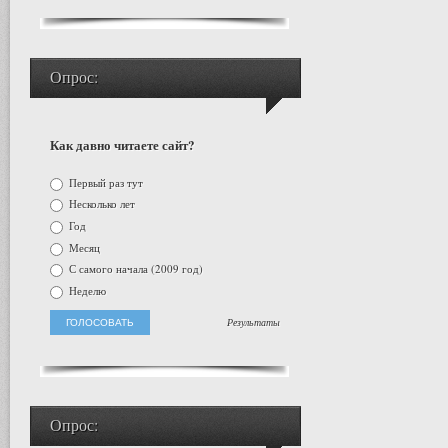
Опрос:
Как давно читаете сайт?
Первый раз тут
Несколько лет
Год
Месяц
С самого начала (2009 год)
Неделю
Результаты
Опрос: