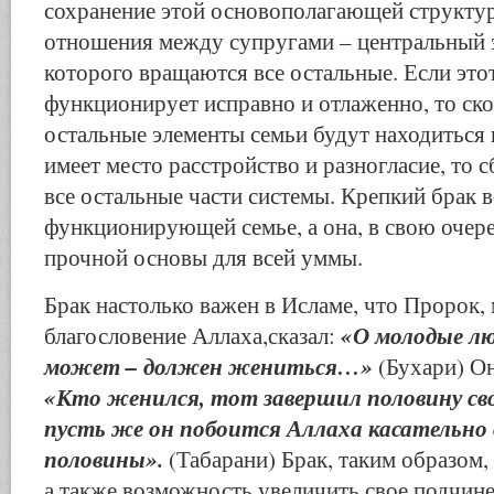
сохранение этой основополагающей структу
отношения между супругами – центральный э
которого вращаются все остальные. Если это
функционирует исправно и отлаженно, то скор
остальные элементы семьи будут находиться 
имеет место расстройство и разногласие, то с
все остальные части системы. Крепкий брак в
функционирующей семье, а она, в свою очер
прочной основы для всей уммы.
Брак настолько важен в Исламе, что Пророк,
«О молодые лю
благословение Аллаха,сказал:
может – должен жениться…»
(Бухари) Он
«Кто женился, тот завершил половину сво
пусть же он побоится Аллаха касательно
половины».
(Табарани) Брак, таким образом, 
а также возможность увеличить свое подчин