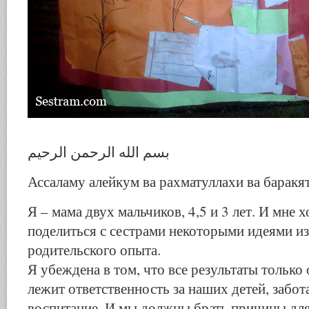
بسم الله الرحمن الرحيم
Ассаламу алейкум ва рахматуллахи ва баракя
Я – мама двух мальчиков, 4,5 и 3 лет. И мне 
поделиться с сестрами некоторыми идеями и
родительского опыта.
Я убеждена в том, что все результаты только 
лежит ответственность за наших детей, забота
воспитание. И мы должны брать причины для