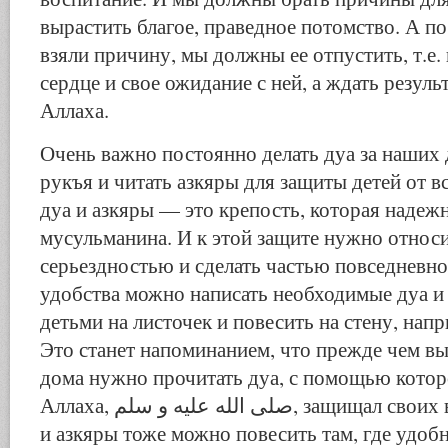
вырастить благое, праведное потомство. А по
взяли причину, мы должны ее отпустить, т.е. 
сердце и свое ожидание с ней, а ждать резуль
Аллаха.
Очень важно постоянно делать дуа за наших д
рукъя и читать азкяры для защиты детей от в
дуа и азкяры — это крепость, которая надеж
мусульманина. И к этой защите нужно относи
серьездностью и сделать частью повседневно
удобства можно написать необходимые дуа и 
детьми на листочек и повесить на стену, напр
Это станет напоминанием, что прежде чем вы
дома нужно прочитать дуа, с помощью кото
Аллаха, صلى الله عليه و سلم, защищал своих внуков. Другие дуа
и азкяры тоже можно повесить там, где удобн