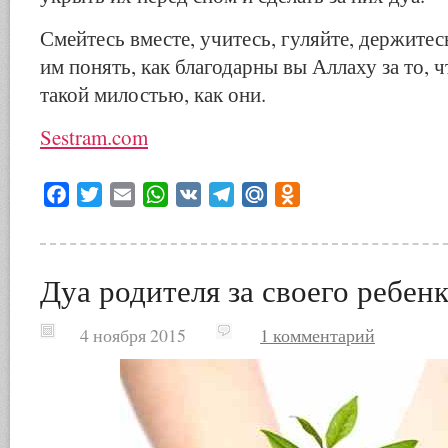
Смейтесь вместе, учитесь, гуляйте, держитесь
им понять, как благодарны вы Аллаху за то, 
такой милостью, как они.
Sestram.com
Facebook
Twitter
Email
WhatsApp
VK
Telegram
Mail.Ru
Odnoklassniki
Дуа родителя за своего ребен
4 ноября 2015
1 комментарий