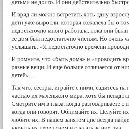
детьми не долго. И они действительно быстро
И вряд ли можно встретить хоть одну взрос
дети уже выросли, которая сожалела бы о том
недостаточно много работала, пока они были
ее дом был недостаточно чистым. Но очень 
услышать: «Я недостаточно времени провод
И помните, что «быть дома» и «проводить вр
разные вещи. И еще больше отличается от н
детей»…
Так что, сестры, играйте с ними, садитесь на 
частью их маленького мира, хотя бы ненадол
Смотрите им в глаза, когда разговариваете с 
когда они говорят. Обнимайте их. Целуйте их
любите их. В нашем занятом дне всегда найд
укрыть их перед сном и сделать за них дуа.