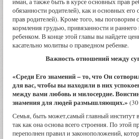
иман, а также быть в курсе основных прав ре
обязанности родителей), как и основных его о
прав родителей). Кроме того, мы поговорим 
кормления грудью, привязанности и раннего 
ребенком. В конце этой главы вы найдете цен
касательно молитвы о праведном ребенке.
Важность отношений между су
«Среди Его знамений – то, что Он сотвори
для вас, чтобы вы находили в них успокое
между вами любовь и милосердие. Воистину
знамения для людей размышляющих.»
(30
Семья, быть может,самый главный институт 
так как она основа всего строения. По этой 
переполнен правил и законоположений, кото