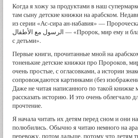
Когда я хожу за продуктами в наш супермарк
там сыну детские книжки на арабском. Неда
из серии «Ас-сира ан-набавия» — Пророческ
الرسول مع الأطفال — «Пророк, мир ему и благословение Аллаха,
с детьми».
Первые книги, прочитанные мной на арабском
тоненькие детские книжки про Пророков, мир
очень простые, с огласовками, а истории зна
сопровождаются картинками (без изображен
Даже не читая написанного по такой книжке 
рассказать историю. И это очень облегчало д
прочтение.
Я начала читать их детям перед сном и они н
полюбились. Обычно я читаю немного на ара
перевожу, потом дальше, потому что детям т