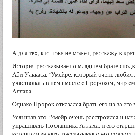
А для тех, кто пока не может, расскажу в крат
История рассказывает о младшем брате спод
Аби Уаккаса, ‘Умейре, который очень любил 
участвовать в нем вместе с Пророком, мир ем
Аллаха.
Однако Пророк отказался брать его из-за его 
Услышав это ‘Умейр очень расстроился и нача
упрашивать Посланника Аллаха, и его старши
вступился за него, рассказывая о его смелости