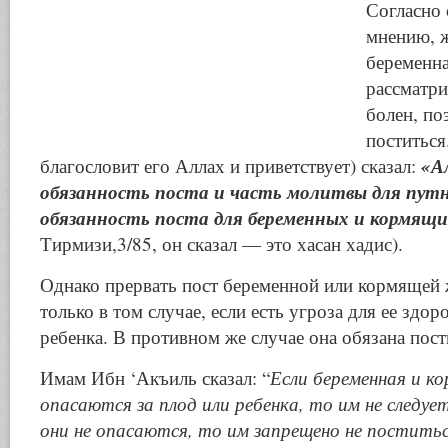
Согласно
мнению, 
беременна
рассматри
болен, по
поститься
«Ал
благословит его Аллах и приветствует) сказал:
обязанность поста и часть молитвы для путн
обязанность поста для беременных и кормя
Тирмизи,3/85, он сказал — это хасан хадис).
Однако прервать пост беременной или кормящей
только в том случае, если есть угроза для ее здор
ребенка. В противном же случае она обязана пост
Имам Ибн ‘Акъиль сказал: “
Если беременная и к
опасаются за плод или ребенка, то им не следуе
они не опасаются, то им запрещено не постить