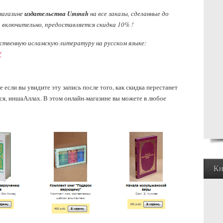
магазине
издательства Ummah
на все заказы, сделанные до
а включительно, предоставляется скидка 10% !
твенную исламскую литературу на русском языке:
/
 если вы увидите эту запись после того, как скидка перестанет
ся, иншаАллах. В этом онлайн-магазине вы можете в любое
Кн