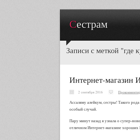
Сестрам
Записи с меткой "где 
Интернет-магазин И
2 сентября 2016
Прокомментир
Ассаляму алейкум, сестры! Такого рода
особый случай.
Пару минут назад я узнала о супер-ново
отличном Интернет-магазине хороших 