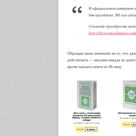
В официальном интернет-
дня праздника ’Ид аль-адх
Спешите приобрести качес
http://shop.musulmanin.com
Обращаю ваше внимание на то, что даже
действовать — магазин никуда не денет
время заказать книги по Исламу.