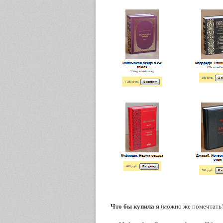
Что бы купила я
(можно же помечтать? 