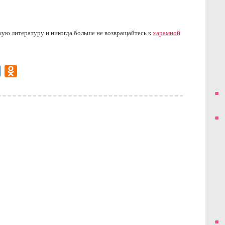
ю литературу и никогда больше не возвращайтесь к
харамной
gram
Mail.Ru
Odnoklassniki