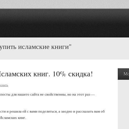
купить исламские книги"
сламских книг. 10% скидка!
Мо
овать
 посты для нашего сайта не свойственны, но на этот раз —
сти и решила ей с вами поделиться, а заодно и рассказать вам об
Исламских книг.