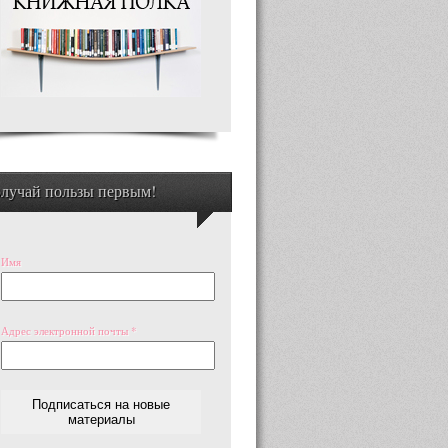
лучай пользы первым!
Имя
Адрес электронной почты
*