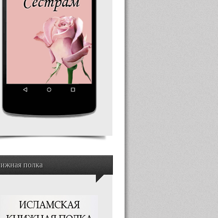
ижная полка