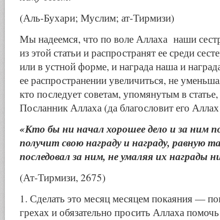
(Аль-Бухари; Муслим; ат-Тирмизи)
Мы надеемся, что по воле Аллаха наши сест
из этой статьи и распространят ее среди сесте
или в устной форме, и награда наша и награда
ее распространении увеличиться, не уменьша
кто последует советам, упомянутым в статье, 
Посланник Аллаха (да благословит его Аллах 
«Кто бы ни начал хорошее дело и за ним по
получит свою награду и награду, равную т
последовал за ним, не умаляя их награды н
(Ат-Тирмизи, 2675)
1. Сделать это месяц месяцем покаяния — по
грехах и обязательно просить Аллаха помочь