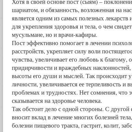
Хотя в своей основе пост (сыям) – поклонени
шариатом, и обязанность, возложенная на на
является одним из самых полезных лекарств 
для укрепления здоровья и тела, о чем свиде
мусульмане, но и врачи-кафиры.
Пост эффективно помогает в лечении психол
расстройств, укрепляет силу воли постящегос
чувства, увеличивает его любовь к благому, о
придирчивости и враждебных наклонностей,
высоты его души и мыслей. Так происходит у
личности, увеличивается ее терпеливость и 
проблемах и трудностях. Нет сомнения, что 
сказывается на здоровье человека.
Так обстоит дело с одной стороны. С другой 
вносит вклад в лечение многих болезней тела,
болезни пищевого тракта, гастрит, колит, заб