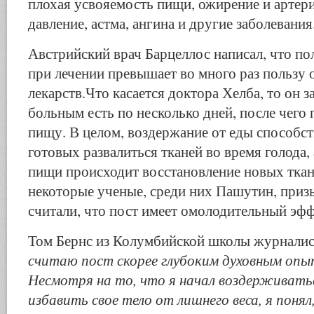
плохая усвояемость пищи, ожирение и артер
давление, астма, ангина и другие заболевания
Австрийский врач Барцеллос написал, что по
при лечении превышает во много раз пользу 
лекарств.Что касается доктора Хелба, то он 
больным есть по несколько дней, после чего
пищу. В целом, воздержание от еды способст
готовых развалиться тканей во время голода,
пищи происходит восстановление новых ткан
некоторые ученые, среди них Пашутин, приз
считали, что пост имеет омолодительный эфф
Том Бернс из Колумбийской школы журналис
считаю пост скорее глубоким духовным опы
Несмотря на то, что я начал воздерживатьс
избавить свое тело от лишнего веса, я понял