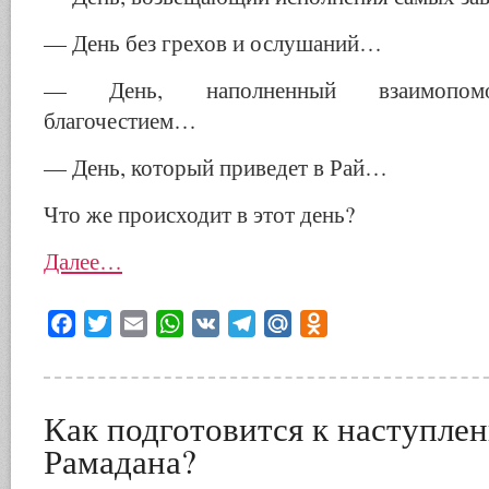
— День без грехов и ослушаний…
— День, наполненный взаимопом
благочестием…
— День, который приведет в Рай…
Что же происходит в этот день?
Далее…
Facebook
Twitter
Email
WhatsApp
VK
Telegram
Mail.Ru
Odnoklassniki
Как подготовится к наступле
Рамадана?