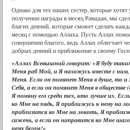
Однако для тех наших сестер, которые хотят 
получении награды в месяц Рамадан, мы сдел
благих деяний, которые сможет сделать кажд
месяц с помощью Аллаха. Пусть Аллах помо
совершении благого, ведь Аллах облегчает ч
добрых деяний и приближение к своему Госп
«Аллах Всевышний говорит: «Я буду таки
Меня раб Мой, и Я нахожусь вместе с ним,
Меня. Если он помянет Меня в душе, то и 
Себя, а если он помянет Меня в обществе (
Я помяну его среди тех, кто лучше их. Есл
ко Мне на пядь, Я приближусь к нему на ло
приблизится ко Мне на локоть, Я приближ
сажень, а если он направится ко Мне шаго
нему бегом!»