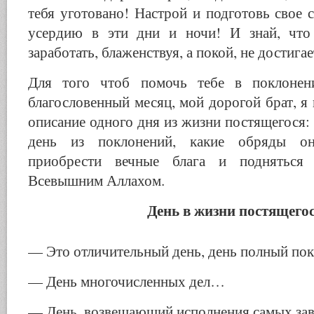
тебя уготовано! Настрой и подготовь свое с
усердию в эти дни и ночи! И знай, что 
заработать, блаженствуя, а покой, не достига
Для того чтоб помочь тебе в поклонен
благословенный месяц, мой дорогой брат, я 
описание одного дня из жизни постящегося: 
день из поклонений, какие обряды он
приобрести вечные блага и подняться
Всевышним Аллахом.
День в жизни постящего
— Это отличительный день, день полный п
— День многочисленных дел…
— День, возвещающий исполнения самых з