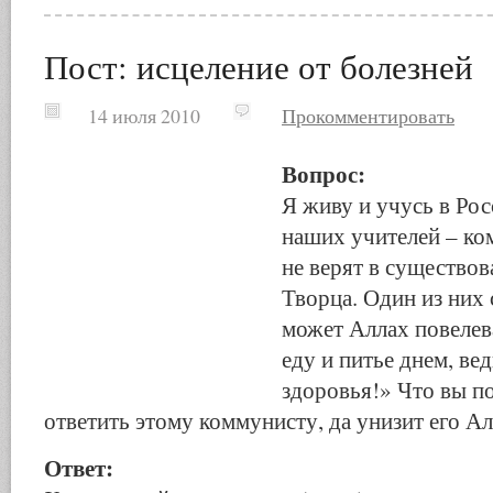
Пост: исцеление от болезней
14 июля 2010
Прокомментировать
Вопрос:
Я живу и учусь в Ро
наших учителей – ко
не верят в существо
Творца. Один из них 
может Аллах повелев
еду и питье днем, ве
здоровья!» Что вы п
ответить этому коммунисту, да унизит его А
Ответ: