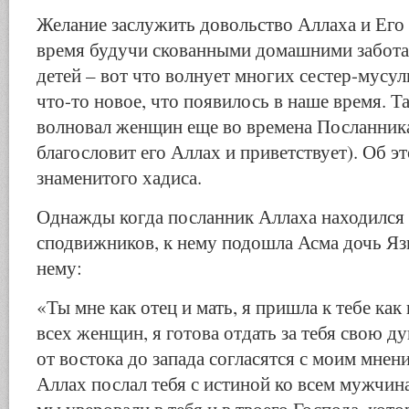
Желание заслужить довольство Аллаха и Его 
время будучи скованными домашними забота
детей – вот что волнует многих сестер-мусул
что-то новое, что появилось в наше время. Т
волновал женщин еще во времена Посланника
благословит его Аллах и приветствует). Об э
знаменитого хадиса.
Однажды когда посланник Аллаха находился
сподвижников, к нему подошла Асма дочь Язи
нему:
«Ты мне как отец и мать, я пришла к тебе ка
всех женщин, я готова отдать за тебя свою 
от востока до запада согласятся с моим мне
Аллах послал тебя с истиной ко всем мужчин