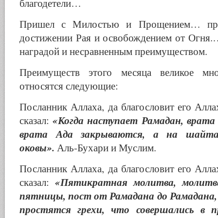
благодетели…
Пришел с Милостью и Прощением… пр
достижении Рая и освобождением от Огня.
наградой и несравненным преимуществом.
Преимуществ этого месяца великое мн
относятся следующие:
Посланник Аллаха, да благословит его Аллах
«Когда наступает Рама
дан, врата
сказал:
врата Ада закрываются, а на шайта
оковы».
Аль-Бухари и Муслим.
Посланник Аллаха, да благословит его Аллах
«Пятикратная молитва, молит
сказал:
пятницы, пост от Рамадана до Рамадана,
простятся грехи, что совершались в 