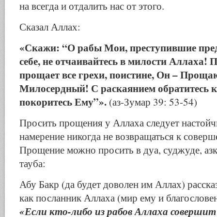
на всегда и отдалить нас от этого.
Сказал Аллах:
«Скажи: “О рабы Мои, преступившие пред
себе, не отчаивайтесь в милости Аллаха! 
прощает все грехи, поистине, Он – Прощ
Милосердный! С раскаянием обратитесь к
покоритесь Ему”».
(аз-Зумар 39: 53-54)
Просить прощения у Аллаха следует настойч
намерение никогда не возвращаться к соверш
Прощение можно просить в дуа, суджуде, азка
тауба:
Абу Бакр (да будет доволен им Аллах) расска
как посланник Аллаха (мир ему и благословен
«Если кто-либо из рабов Аллаха совершит г