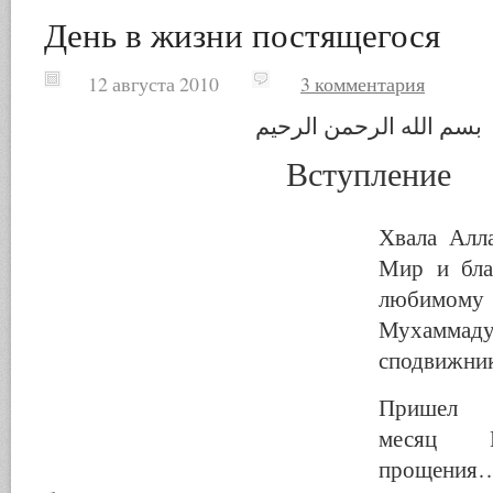
День в жизни постящегося
12 августа 2010
3 комментария
بسم الله الرحمن الرحيم
Вступление
Хвала Алл
Мир и бла
любим
Мухаммад
сподвижник
Пришел 
месяц 
проще