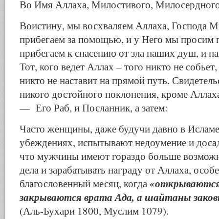
Во Имя Аллаха, Милостивого, Милосердног
Воистину, мы восхваляем Аллаха, Господа М
прибегаем за помощью, и у Него мы просим 
прибегаем к спасению от зла наших душ, и н
Тот, кого ведет Аллах – того никто не собьет,
никто не наставит на прямой путь. Свидетель
никого достойного поклонения, кроме Аллах
— Его Раб, и Посланник, а затем:
Часто женщины, даже будучи давно в Исламе
убеждениях, испытывают недоумение и досад
что мужчины имеют гораздо больше возможн
дела и зарабатывать награду от Аллаха, особ
«открываются 
благословенный месяц, когда
закрываются врата Ада, а шайтаны заков
(Аль-Бухари 1800, Муслим 1079).