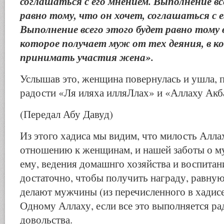
соглашаться с его мнением. Выполнение вс
равно тому, что он хочет, соглашаться с е
Выполнение всего этого будет равно тому
которое получает муж от тех деяния, в 
принимать участия жена».
Услышав это, женщина повернулась и ушла, 
радости «Ля иляха илляЛлах» и «Аллаху Акб
(Передал Абу Давуд)
Из этого хадиса мы видим, что милость Алла
отношению к женщинам, и нашей заботы о м
ему, ведения домашнго хозяйства и воспитан
достаточно, чтобы получить награду, равную
делают мужчины (из перечисленного в хадисе)
Одному Аллаху, если все это выполняется ра
довольства.