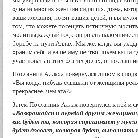
мы уверовали в тебя и в твоего Господа, кото
одна из многих женщин сидящих, дома, кот
ваши желания, носят ваших детей, и вы мужч
том, что можете посещать пятничную молитв
молитвы,каждый год совершать паломничеств
борьбе на пути Аллах. Мы же, когда вы уходи
храним себя и ваше имущество, шьем ваши 
участвовать в этих благих делах, о, посланни
Посланник Аллаха повернулся лицом к сподв
«Вы когда-нибудь слышали от женщины речь
прекраснее, чем эта?»
Затем Посланник Аллах повернулся к ней и ск
«Возвращайся и передай другим женщинам
вас будет та, которая спрашивает у мужа 
будет доволен, которая будет, выполнять 