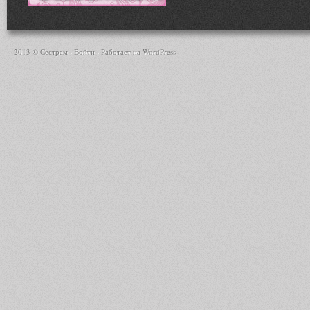
2013 © Сестрам ·
Войти
· Работает на
WordPress