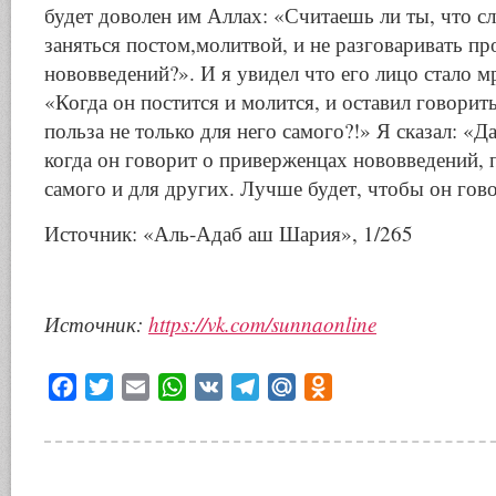
будет доволен им Аллах: «Считаешь ли ты, что с
заняться постом,молитвой, и не разговаривать пр
нововведений?». И я увидел что его лицо стало м
«Когда он постится и молится, и оставил говорит
польза не только для него самого?!» Я сказал: «Д
когда он говорит о приверженцах нововведений, 
самого и для других. Лучше будет, чтобы он гов
Источник: «Аль-Адаб аш Шария», 1/265
Источник:
https://vk.com/sunnaonline
Facebook
Twitter
Email
WhatsApp
VK
Telegram
Mail.Ru
Odnoklassniki