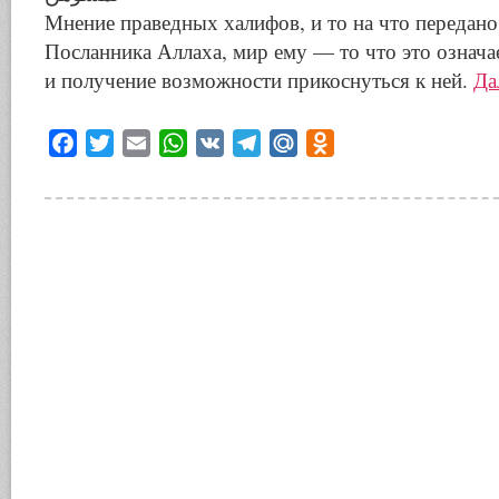
Мнение праведных халифов, и то на что передан
Посланника Аллаха, мир ему — то что это означа
и получение возможности прикоснуться к ней.
Да
Facebook
Twitter
Email
WhatsApp
VK
Telegram
Mail.Ru
Odnoklassniki