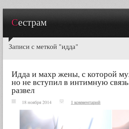
Сестрам
Записи с меткой "идда"
Идда и махр жены, с которой му
но не вступил в интимную связь,
развел
18 ноября 2014
1 комментарий