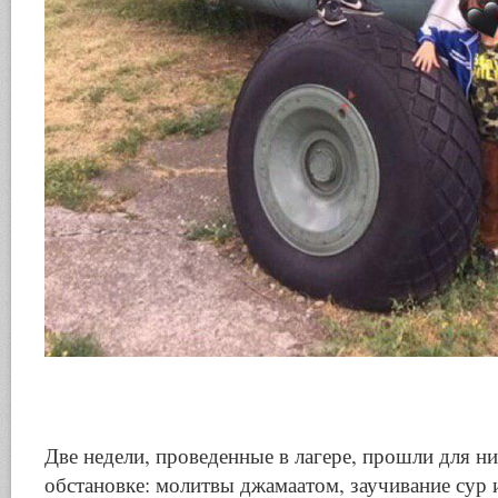
Две недели, проведенные в лагере, прошли для н
обстановке: молитвы джамаатом, заучивание сур 