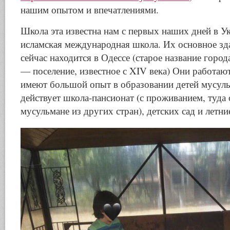
нашим опытом и впечатлениями.
Школа эта известна нам с первых наших дней в У
исламская международная школа. Их основное зд
сейчас находится в Одессе (старое название горо
— поселение, известное с XIV века) Они работают
имеют большой опыт в образовании детей мусульм
действует школа-пансионат (с проживанием, туда
мусульмане из других стран), детских сад и летни