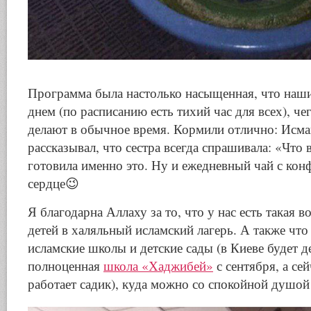
Программа была настолько насыщенная, что наши
днем (по расписанию есть тихий час для всех), че
делают в обычное время. Кормили отлично: Исма
рассказывал, что сестра всегда спрашивала: «Что 
готовила именно это. Ну и ежедневный чай с конф
сердце😉
Я благодарна Аллаху за то, что у нас есть такая
детей в халяльный исламский лагерь. А также чт
исламские школы и детские сады (в Киеве будет д
полноценная
школа «Хаджибей»
с сентября, а се
работает садик), куда можно со спокойной душой 