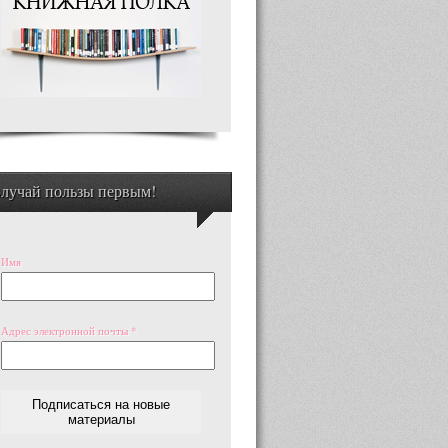
лучай пользы первым!
Имя
Адрес электронной почты
*