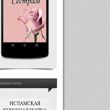
ижная полка