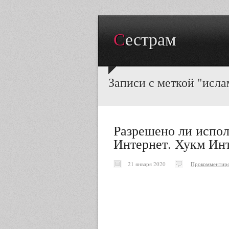
Сестрам
Записи с меткой "исла
Разрешено ли испол
Интернет. Хукм Ин
21 января 2020
Прокомментиро