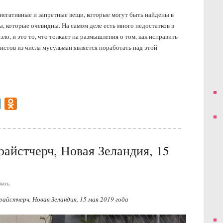
негативные и запретные вещи, которые могут быть найдены в
, которые очевидны. На самом деле есть много недостатков в
ло, и это то, что толкает на размышления о том, как исправить
истов из числа мусульман является поработать над этой
gram
Mail.Ru
Odnoklassniki
райстчерч, Новая Зеландия, 15
вать
райстчерч, Новая Зеландия, 15 мая 2019 года