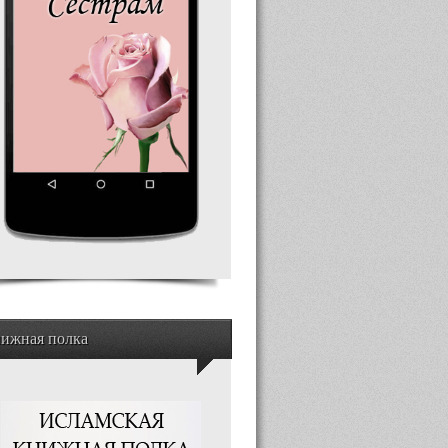
ижная полка