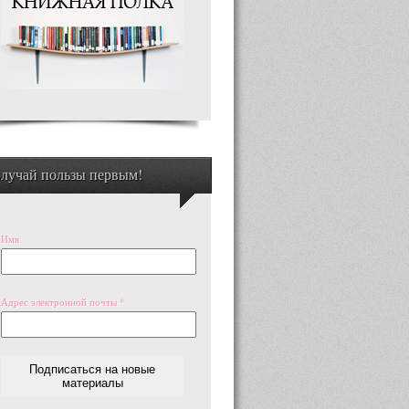
лучай пользы первым!
Имя
Адрес электронной почты
*