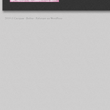
2019 © Сестрам ·
Войти
· Работает на
WordPress