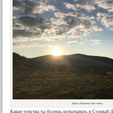
Закат в Карпатах этим летом…
Какие чувства ты будешь испытывать в Судный Д