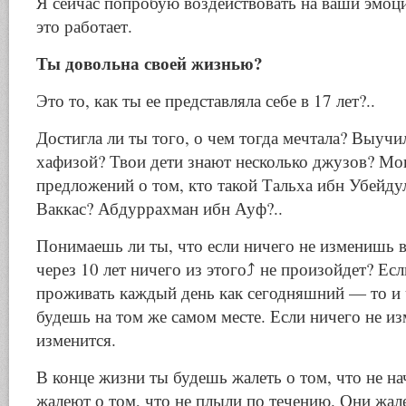
Я сейчас попробую воздействовать на ваши эмоци
это работает.
Ты довольна своей жизнью?
Это то, как ты ее представляла себе в 17 лет?..
Достигла ли ты того, о чем тогда мечтала? Выучи
хафизой? Твои дети знают несколько джузов? Мог
предложений о том, кто такой Тальха ибн Убейду
Ваккас? Абдуррахман ибн Ауф?..
Понимаешь ли ты, что если ничего не изменишь в
через 10 лет ничего из этого⤴️ не произойдет? Е
проживать каждый день как сегодняшний — то и ч
будешь на том же самом месте. Если ничего не и
изменится.
В конце жизни ты будешь жалеть о том, что не на
жалеют о том, что не плыли по течению. Они жал