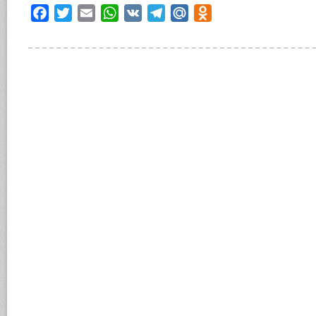
Facebook
Twitter
Email
WhatsApp
VK
Telegram
Mail.Ru
Odnoklassniki