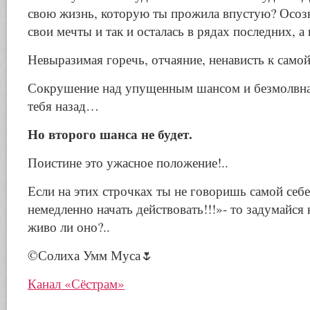
свою жизнь, которую ты прожила впустую? Осозн
свои мечты и так и осталась в рядах последних, 
Невыразимая горечь, отчаяние, ненависть к само
Сокрушение над упущенным шансом и безмолвна
тебя назад…
Но второго шанса не будет.
Поистине это ужасное положение!..
Если на этих строчках ты не говоришь самой себ
немедленно начать действовать!!!»- то задумайся
живо ли оно?..
©️Солиха Умм Муса🌷
Канал «Сёстрам»