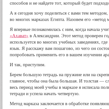
способов и не найдете тот, который будет подход
А я сегодня хочу поделиться с вами тем методом,
во многих марказах Египта. Назовем его «метод 
Я впервые познакомилась с ним, когда начала уч
«Ахават»
в Александрии. Этот метод проверен го
используется во многих учебных заведениях, где
язык. Я расскажу вам пошагово, из чего он состо
попробовать применить его в вашем изучении ара
И так, приступим.
Берем большую тетрадь на пружине или на скреп
главное, чтобы она была большая. И толстая — сл
весь период моей учебы в марказе я исписала пол
тетради и успела начать четвертую.
Метод марказа заключается в обработке появляю