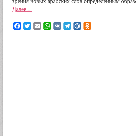
зрения новых арабских слов определенным образ
Далее…
Facebook
Twitter
Email
WhatsApp
VK
Telegram
Mail.Ru
Odnoklassniki