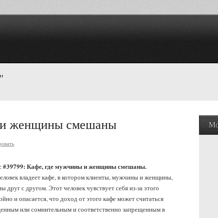
"
 и женщины смешаны
Мо
ровать
с #39799: Кафе, где мужчины и женщины смешаны.
еловек владеет кафе, в котором клиенты, мужчины и женщины,
ы друг с другом. Этот человек чувствует себя из-за этого
ойно и опасается, что доход от этого кафе может считаться
енным или сомнительным и соответственно запрещенным в