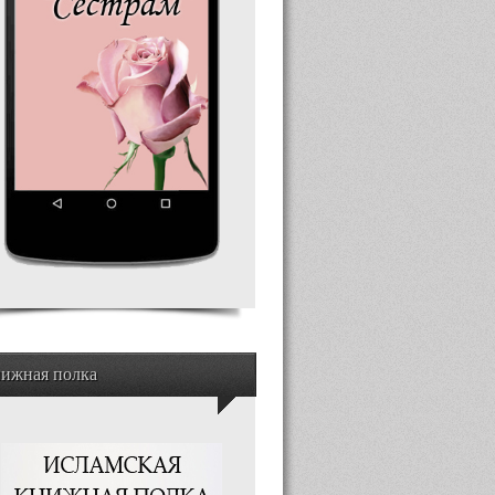
ижная полка