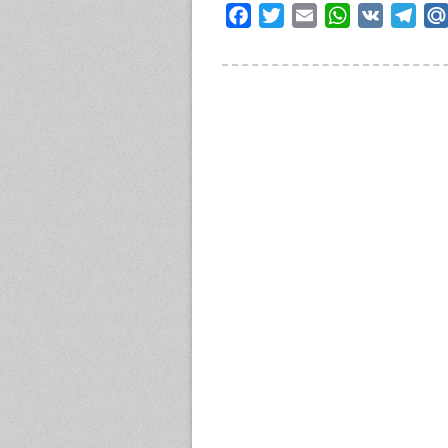
Facebook
Twitter
Email
WhatsApp
VK
Tele