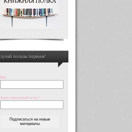
лучай пользы первым!
Имя
Адрес электронной почты
*