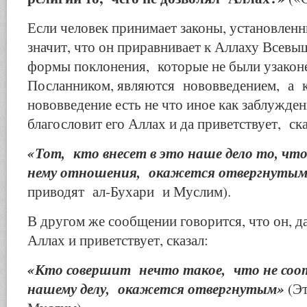
Если человек принимает законы, установленн
значит, что он приравнивает к Аллаху Всевы
формы поклонения, которые не были узакон
Посланником, являются нововведением, а 
нововведение есть не что иное как заблужде
благословит его Аллах и да приветствует, ска
«Тот, кто внесет в это наше дело то, что
нему отношения, окажется отвергнуты
приводят ал-Бухари и Муслим).
В другом же сообщении говорится, что он, да
Аллах и приветствует, сказал:
«Кто совершит нечто такое, что не соо
нашему делу, окажется отвергнутым»
(Э