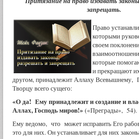
Притязание на право издавать закон
запрещать.
Право устанавли
которыми руков
своем поклонени
взаимоотношения
которые помога
и прекращают их
другом, принадлежит Аллаху Всевышнему, 
Творцу всего сущего:
«О да! Ему принадлежит и создание и вла
Аллах, Господь миров!»
(«Преграды», 54).
Ему ведомо, что может исправить Его рабов
это для них. Он устанавливает для них закон