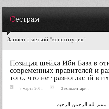
Сестрам
Записи с меткой "конституция"
Позиция шейха Ибн База в о
современных правителей и ра
того, что нет разногласий в и
3 марта 2011
2 комментария
بسم الله الرحمن الرحيم