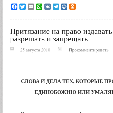
Facebook
Twitter
Email
WhatsApp
VK
Telegram
Mail.Ru
Odnoklassniki
Притязание на право издавать
разрешать и запрещать
25 августа 2010
Прокомментировать
СЛОВА И ДЕЛА ТЕХ, КОТОРЫЕ П
ЕДИНОБОЖИЮ ИЛИ УМАЛЯЮ