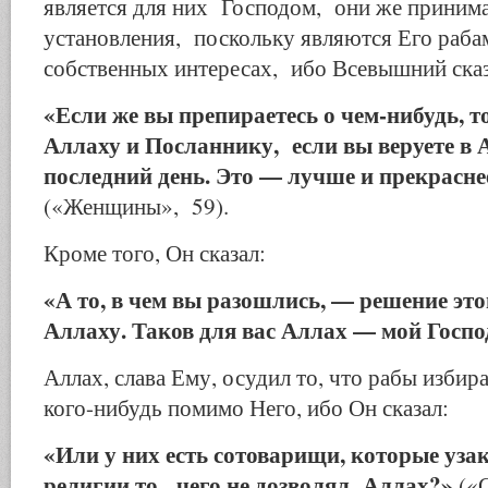
является для них Господом, они же приним
установления, поскольку являются Его рабам
собственных интересах, ибо Всевышний сказ
«Если же вы препираетесь о чем-нибудь, то
Аллаху и Посланнику, если вы веруете в 
последний день. Это — лучше и прекрасне
(«Женщины», 59).
Кроме того, Он сказал:
«А то, в чем вы разошлись, — решение эт
Аллаху. Таков для вас Аллах — мой Госп
Аллах, слава Ему, осудил то, что рабы избир
кого-нибудь помимо Него, ибо Он сказал:
«Или у них есть сотоварищи, которые уза
религии то, чего не дозволял Аллах?»
(«С