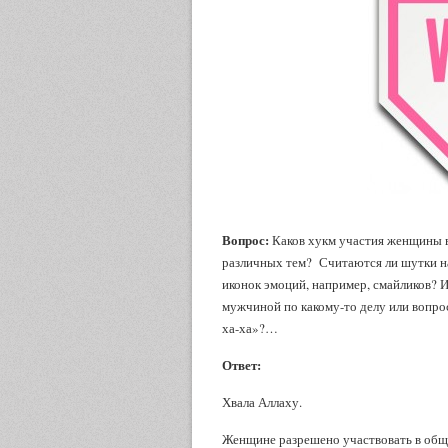
Вопрос:
Каков хукм участия женщины в
различных тем? Считаются ли шутки н
иконок эмоций, например, смайликов? 
мужчиной по какому-то делу или вопро
ха-ха»?…
Ответ:
Хвала Аллаху.
Женщине разрешено участвовать в общ