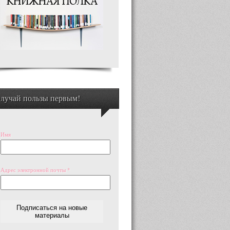
лучай пользы первым!
Имя
Адрес электронной почты
*