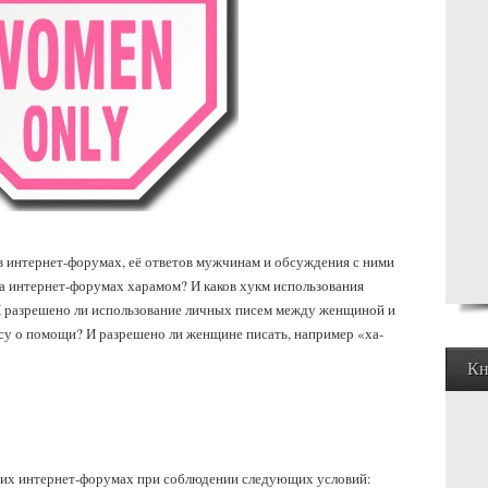
 интернет-форумах, её ответов мужчинам и обсуждения с ними
а интернет-форумах харамом? И каков хукм использования
И разрешено ли использование личных писем между женщиной и
су о помощи? И разрешено ли женщине писать, например «ха-
Кн
их интернет-форумах при соблюдении следующих условий: