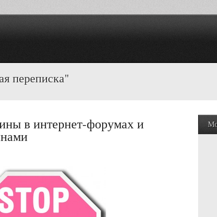
ая переписка"
ины в интернет-форумах и
Мо
инами