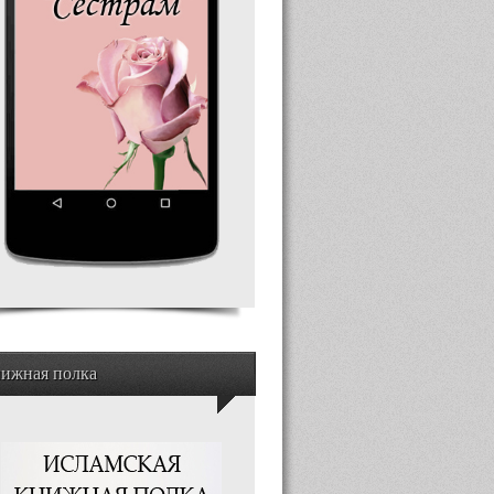
ижная полка