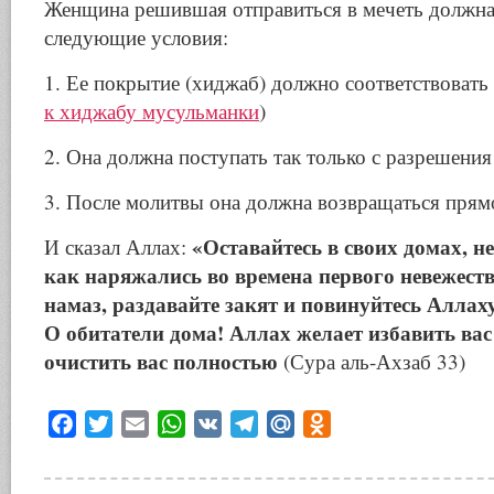
Женщина решившая отправиться в мечеть должна
следующие условия:
1. Ее покрытие (хиджаб) должно соответствовать
к хиджабу мусульманки
)
2. Она должна поступать так только с разрешения
3. После молитвы она должна возвращаться прям
«Оставайтесь в своих домах, н
И сказал Аллах:
как наряжались во времена первого невежеств
намаз, раздавайте закят и повинуйтесь Аллах
О обитатели дома! Аллах желает избавить вас
очистить вас полностью
(Сура аль-Ахзаб 33)
Facebook
Twitter
Email
WhatsApp
VK
Telegram
Mail.Ru
Odnoklassniki