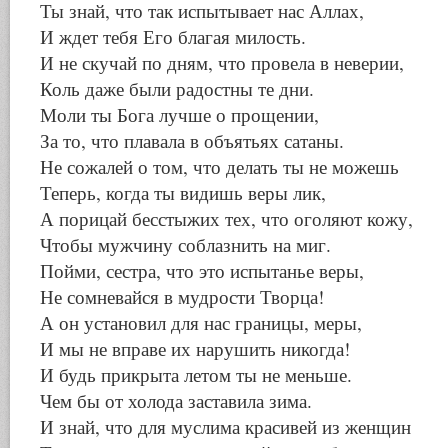
Ты знай, что так испытывает нас Аллах,
И ждет тебя Его благая милость.
И не скучай по дням, что провела в неверии,
Коль даже были радостны те дни.
Моли ты Бога лучше о прощении,
За то, что плавала в объятьях сатаны.
Не сожалей о том, что делать ты не можешь
Теперь, когда ты видишь веры лик,
А порицай бесстыжих тех, что оголяют кожу,
Чтобы мужчину соблазнить на миг.
Пойми, сестра, что это испытанье веры,
Не сомневайся в мудрости Творца!
А он установил для нас границы, меры,
И мы не вправе их нарушить никогда!
И будь прикрыта летом ты не меньше.
Чем бы от холода заставила зима.
И знай, что для муслима красивей из женщин