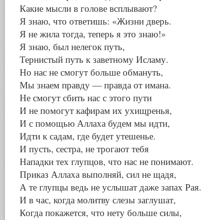
Какие мысли в голове всплывают?
Я знаю, что ответишь: «Жизни дверь.
Я не жила тогда, теперь я это знаю!»
Я знаю, был нелегок путь,
Тернистый путь к заветному Исламу.
Но нас не смогут больше обмануть,
Мы знаем правду — правда от имана.
Не смогут сбить нас с этого пути
И не помогут кафирам их ухищренья,
И с помощью Аллаха будем мы идти,
Идти к садам, где будет утешенье.
И пусть, сестра, не трогают тебя
Нападки тех глупцов, что нас не понимают.
Приказ Аллаха выполняй, сил не щадя,
А те глупцы ведь не услышат даже запах Рая.
И в час, когда молитву слезы заглушат,
Когда покажется, что нету больше силы,