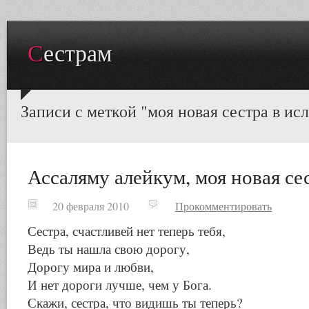
Сестрам
Записи с меткой "моя новая сестра в ис
Ассаляму алейкум, моя новая сес
20 февраля 2010
Прокомментировать
Сестра, счастливей нет теперь тебя,
Ведь ты нашла свою дорогу,
Дорогу мира и любви,
И нет дороги лучше, чем у Бога.
Скажи, сестра, что видишь ты теперь?