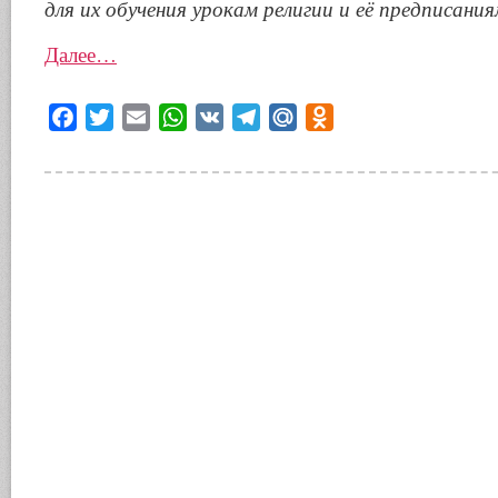
для их обучения урокам религии и её предписания
Далее…
Facebook
Twitter
Email
WhatsApp
VK
Telegram
Mail.Ru
Odnoklassniki