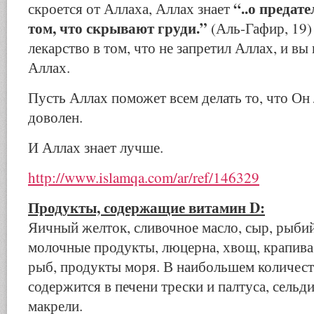
“..о предат
скроется от Аллаха, Аллах знает
том, что скрывают груди.”
(Аль-Гафир, 19)
лекарство в том, что не запретил Аллах, и вы
Аллах.
Пусть Аллах поможет всем делать то, что Он
доволен.
И Аллах знает лучше.
http://www.islamqa.com/ar/ref/146329
Продукты, содержащие витамин D:
Яичный желток, сливочное масло, сыр, рыбий
молочные продукты, люцерна, хвощ, крапива,
рыб, продукты моря. В наибольшем количест
содержится в печени трески и палтуса, сельди
макрели.