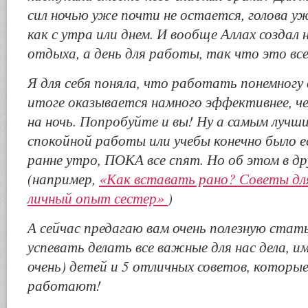
сил ночью уже почти не остается, голова у
как с утра или днем. И вообще Аллах создал н
отдыха, а день для работы, так что это вс
Я для себя поняла, что работать понемногу 
итоге оказывается намного эффективнее, ч
на ночь. Попробуйте и вы! Ну а самым лучши
спокойной работы или учебы конечно было 
ранне утро, ПОКА все спят. Но об этом в д
(например,
«Как вставать рано? Советы для
личный опыт сестер»
)
А сейчас предагаю вам очень полезную стат
успевать делать все важные для нас дела, им
очень) детей и 5 отличных советов, которые
работают!