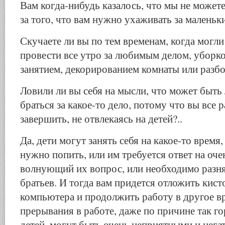
Вам когда-нибудь казалось, что мы не можете
за того, что вам нужно ухаживать за малень
Скучаете ли вы по тем временам, когда могли
провести все утро за любимым делом, уборк
занятием, декорированием комнаты или разб
Ловили ли вы себя на мысли, что может быть
браться за какое-то дело, потому что вы все 
завершить, не отвлекаясь на детей?..
Да, дети могут занять себя на какое-то время,
нужно попить, или им требуется ответ на оч
волнующий их вопрос, или необходимо разн
братьев. И тогда вам придется отложить кисто
компьютера и продолжить работу в другое вр
прерывания в работе, даже по причине так 
детей, могут быть очень неприятными и нега