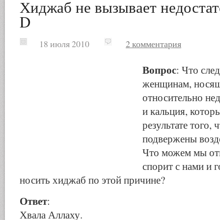
Хиджаб не вызывает недостат
D
18 июля 2010
2 комментария
Вопрос
: Что сле
женщинам, нося
относительно нед
и кальция, котор
результате того, 
подвержены возд
Что можем мы отв
спорит с нами и г
носить хиджаб по этой причине?
Ответ
:
Хвала Аллаху.