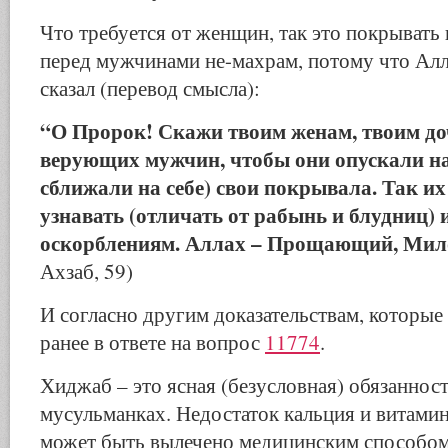
Что требуется от женщин, так это покрывать 
перед мужчинами не-махрам, потому что Ал
сказал (перевод смысла):
“О Пророк! Скажи твоим женам, твоим д
верующих мужчин, чтобы они опускали на
сближали на себе) свои покрывала. Так их
узнавать (отличать от рабынь и блудниц) 
оскорблениям. Аллах – Прощающий, Мил
Ахзаб, 59)
И согласно другим доказательствам, которы
ранее в ответе на вопрос
11774
.
Хиджаб – это ясная (безусловная) обязанност
мусульманках. Недостаток кальция и витамин
может быть вылечено медицинским способом