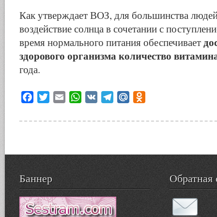
Как утверждает ВОЗ, для большинства людей
воздействие солнца в сочетании с поступлен
до
время нормального питания обеспечивает
здорового организма количество витамин
года.
Facebook
Twitter
Email
WhatsApp
VK
Telegram
Mail.Ru
Odnoklassniki
Баннер
Обратная 