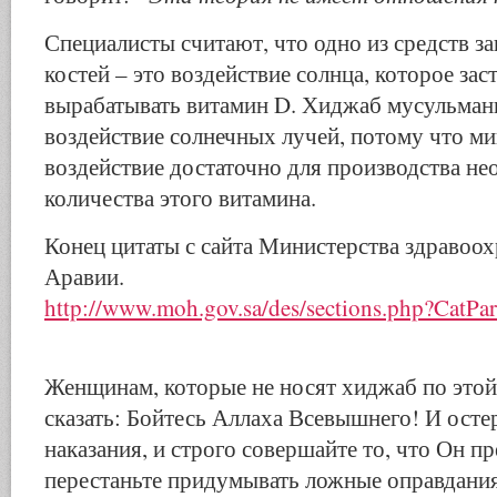
Специалисты считают, что одно из средств з
костей – это воздействие солнца, которое зас
вырабатывать витамин D. Хиджаб мусульманк
воздействие солнечных лучей, потому что м
воздействие достаточно для производства н
количества этого витамина.
Конец цитаты с сайта Министерства здравоо
Аравии.
http://www.moh.gov.sa/des/sections.php?CatP
Женщинам, которые не носят хиджаб по этой
сказать: Бойтесь Аллаха Всевышнего! И осте
наказания, и строго совершайте то, что Он пр
перестаньте придумывать ложные оправдания,