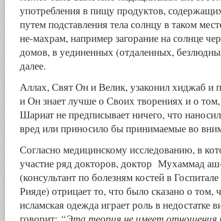
употребления в пищу продуктов, содержащих
путем подставления тела солнцу в таком мест
не-махрам, например загорание на солнце чер
домов, в уединенных (отдаленных, безлюдных
далее.
Аллах, Свят Он и Велик, узаконил хиджаб и п
и Он знает лучше о Своих творениях и о том,
Шариат не предписывает ничего, что наноси
вред или приносило бы принимаемые во вни
Согласно медицинскому исследованию, в ко
участие ряд докторов, доктор Мухаммад а
(консультант по болезням костей в Госпитале
Рияде) отрицает то, что было сказано о том, 
исламская одежда играет роль в недостатке в
“Эта теория не имеет отношения 
говорит: