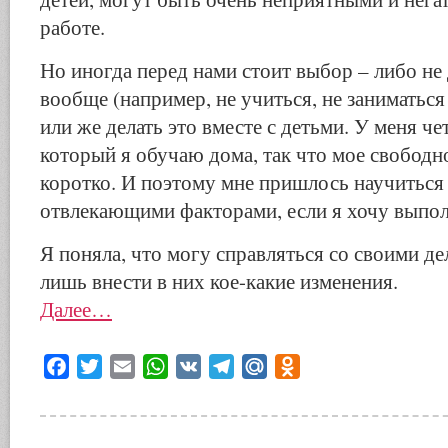
работе.
Но иногда перед нами стоит выбор – либо не 
вообще (например, не учиться, не заниматься 
или же делать это вместе с детьми. У меня че
который я обучаю дома, так что мое свободн
коротко. И поэтому мне пришлось научиться 
отвлекающими факторами, если я хочу выполн
Я поняла, что могу справляться со своими д
лишь внести в них кое-какие изменения.
Далее…
Facebook
Twitter
Email
WhatsApp
VK
Telegram
Mail.Ru
Odnoklassniki