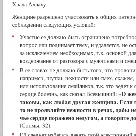
Хвала Аллаху.
Женщине разрешено участвовать в общих интерн
соблюдении следующих условий:
Участие ее должно быть ограничено потребнос
вопрос или поднимает тему, и удаляется, не о
за исключением необходимых, т.к. основой для
воздержание от разговора с мужчинами и сме
В ее словах не должно быть того, что провоци
например, шутки, нежности или смех, скажем, 
или использование смайликов, т.к. это ведет к 
«О же
сердце болезнь, как сказал Всевышний:
таковы, как любая другая женщина. Если 
то не проявляйте нежности в речах, дабы не
чье сердце поражено недугом, а говорите 
(Сонмы, 32).
Ей следует избегать давать свой электронный а