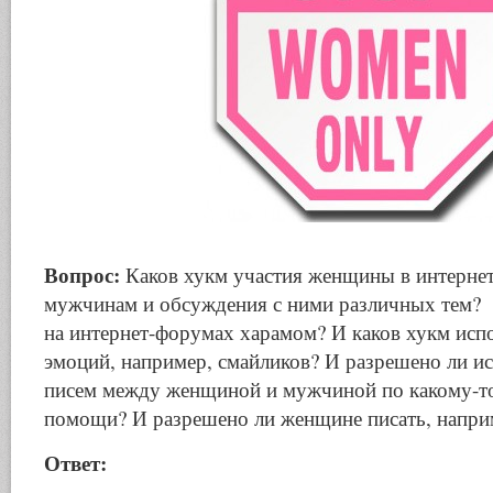
Вопрос:
Каков хукм участия женщины в интернет
мужчинам и обсуждения с ними различных тем?
на интернет-форумах харамом? И каков хукм исп
эмоций, например, смайликов? И разрешено ли и
писем между женщиной и мужчиной по какому-то
помощи? И разрешено ли женщине писать, напри
Ответ: