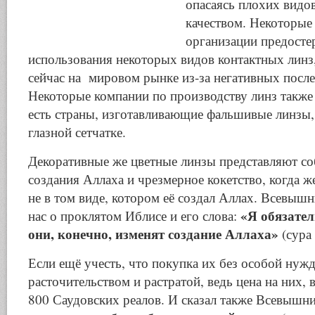
опасаясь плохих видо
качеством. Некоторые
организации предосте
использования некоторых видов контактных лин
сейчас на мировом рынке из-за негативных послед
Некоторые компании по производству линз также 
есть страны, изготавливающие фальшивые линзы,
глазной сетчатке.
Декоративные же цветные линзы представляют со
создания Аллаха и чрезмерное кокетство, когда 
не в том виде, котором её создал Аллах. Всевыш
«Я обязате
нас о проклятом Иблисе и его слова:
они, конечно, изменят создание Аллаха»
(сура
Если ещё учесть, что покупка их без особой нуж
расточительством и растратой, ведь цена на них, 
800 Саудовских реалов. И сказал также Всевышн