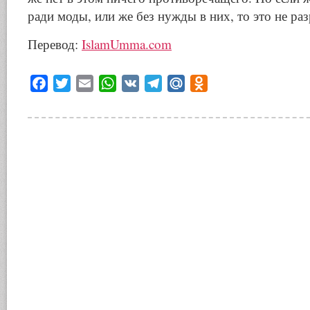
ради моды, или же без нужды в них, то это не ра
Перевод:
IslamUmma.com
Facebook
Twitter
Email
WhatsApp
VK
Telegram
Mail.Ru
Odnoklassniki