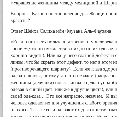
«Украшение женщины между медициной и Шари
Вопрос : Каково постановление для Женщин нош
красоты?
Ответ Шейха Салиха ибн Фаузана Аль-Фаузана :
«Если в них есть польза для зрения и у человека 
зрением,что он нуждается в них,то он их одевает
хорошо видеть). Или же у него глазной дефект и о
линзы, чтобы скрыть этот дефект, то нет в этом 
(противоречащего шариату). Если же глаза здоро
одевать линзы, потому что это незачем (напрасно عبث). Некоторы
женщины (девушки) носят линзы с целью уподоб
одевая в синий цвет (или же в другие цвета), или 
своей одежды… Это всё напрасно, незачем. И выв
человек одевает их для улучшения слабого зрения,
плохого. Так же если одевают их для скрытия глаз
же нет в этом ничего противоречащего. Но если 