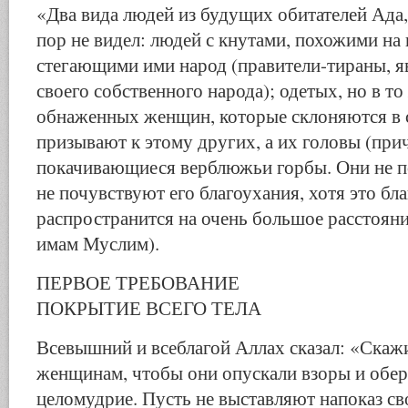
«Два вида людей из будущих обитателей Ада,
пор не видел: людей с кнутами, похожими на
стегающими ими народ (правители-тираны, 
своего собственного народа); одетых, но в то
обнаженных женщин, которые склоняются в 
призывают к этому других, а их головы (при
покачивающиеся верблюжьи горбы. Они не по
не почувствуют его благоухания, хотя это бл
распространится на очень большое расстояни
имам Муслим).
ПЕРВОЕ ТРЕБОВАНИЕ
ПОКРЫТИЕ ВСЕГО ТЕЛА
Всевышний и всеблагой Аллах сказал: «Ска
женщинам, чтобы они опускали взоры и обер
целомудрие. Пусть не выставляют напоказ св