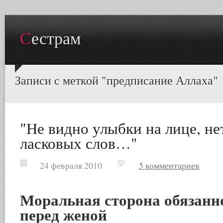
Сестрам
Записи с меткой "предписание Аллаха"
"Не видно улыбки на лице, не
ласковых слов…"
24 февраля 2010
5 комментариев
Моральная сторона обязанн
перед женой