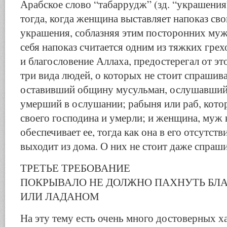
Арабское слово “табаррудж” (зд. “украшения
тогда, когда женщина выставляет напоказ сво
украшения, соблазняя этим посторонних муж
себя напоказ считается одним из тяжких грех
и благословение Аллаха, предостерегал от это
три вида людей, о которых не стоит спрашива
оставивший общину мусульман, ослушавшийс
умерший в ослушании; рабыня или раб, кото
своего господина и умерли; и женщина, муж
обеспечивает ее, тогда как она в его отсутств
выходит из дома. О них не стоит даже спраши
ТРЕТЬЕ ТРЕБОВАНИЕ
ПОКРЫВАЛО НЕ ДОЛЖНО ПАХНУТЬ БЛ
ИЛИ ЛАДАНОМ
На эту тему есть очень много достоверных х