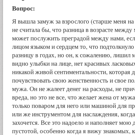
Вопрос:
Я вышла замуж за взрослого (старше меня на
не считала бы, что разница в возрасте межд
может послужить преградой между нами, есл
лицом языком и сердцем то, что подтолкнуло
разницу в годах, но он, к сожалению, лишил м
видно улыбки на лице, нет красивых ласковых
никакой живой сентиментальности, которая 
почувствовать свою женственность и свое по
мужа. Он не жалеет денег на расходы, не при
вреда, но это не все, что желает жена от муж
только поваром для него или машиной для пр
или же инструментом для наслаждения, когда
захочется. Все это надоело и наполняет мою
пустотой, особенно когда я вижу знакомых, 