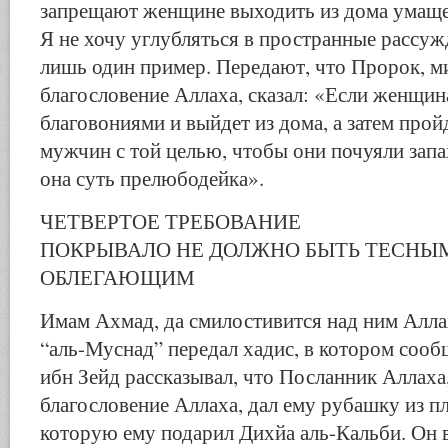
запрещают женщине выходить из дома умаще
Я не хочу углубляться в пространные рассуж
лишь один пример. Передают, что Пророк, м
благословение Аллаха, сказал: «Если женщин
благовониями и выйдет из дома, а затем прой
мужчин с той целью, чтобы они почуяли запах
она суть прелюбодейка».
ЧЕТВЕРТОЕ ТРЕБОВАНИЕ
ПОКРЫВАЛО НЕ ДОЛЖНО БЫТЬ ТЕСНЫ
ОБЛЕГАЮЩИМ
Имам Ахмад, да смилостивится над ним Аллах
“аль-Муснад” передал хадис, в котором сооб
ибн Зейд рассказывал, что Посланник Аллаха
благословение Аллаха, дал ему рубашку из п
которую ему подарил Дихйа аль-Кальби. Он 