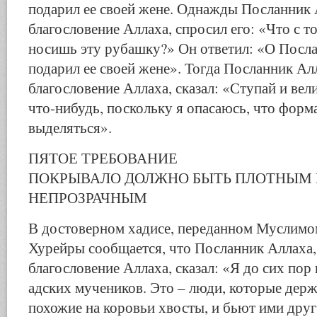
подарил ее своей жене. Однажды Посланник 
благословение Аллаха, спросил его: «Что с т
носишь эту рубашку?» Он ответил: «О Посла
подарил ее своей жене». Тогда Посланник Ал
благословение Аллаха, сказал: «Ступай и вели
что-нибудь, поскольку я опасаюсь, что форма
выделяться».
ПЯТОЕ ТРЕБОВАНИЕ
ПОКРЫВАЛО ДОЛЖНО БЫТЬ ПЛОТНЫМ 
НЕПРОЗРАЧНЫМ
В достоверном хадисе, переданном Муслимо
Хурейры сообщается, что Посланник Аллаха,
благословение Аллаха, сказал: «Я до сих пор 
адских мучеников. Это – люди, которые держа
похожие на коровьи хвосты, и бьют ими други