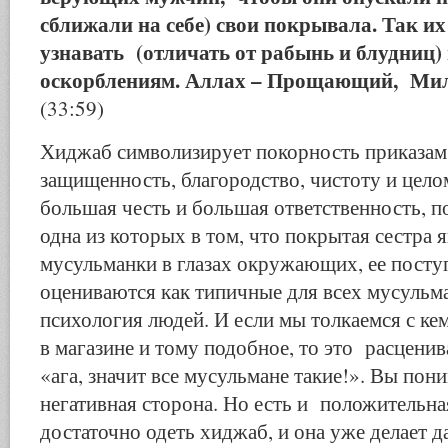
сближали на себе) свои покрывала. Так их
узнавать (отличать от рабынь и блудниц) 
оскорблениям. Аллах – Прощающий, Ми
(33:59)
Хиджаб символизирует покорность приказам
защищенность, благородство, чистоту и цел
большая честь и большая ответственность, 
одна из которых в том, что покрытая сестра
мусульманки в глазах окружающих, ее посту
оцениваются как типичные для всех мусульм
психология людей. И если мы толкаемся с кем
в магазине и тому подобное, то это расценив
«ага, значит все мусульмане такие!». Вы пони
негативная сторона. Но есть и положительна
достаточно одеть хиджаб, и она уже делает д