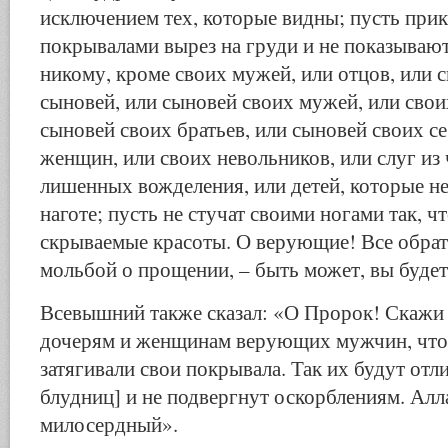
исключением тех, которые видны; пусть при
покрывалами вырез на груди и не показывают
никому, кроме своих мужей, или отцов, или с
сыновей, или сыновей своих мужей, или свои
сыновей своих братьев, или сыновей своих се
женщин, или своих невольников, или слуг из
лишенных вожделения, или детей, которые н
наготе; пусть не стучат своими ногами так, 
скрываемые красоты. О верующие! Все обрат
мольбой о прощении, – быть может, вы будет
Всевышний также сказал: «О Пророк! Скажи
дочерям и женщинам верующих мужчин, что
затягивали свои покрывала. Так их будут отл
блудниц] и не подвергнут оскорблениям. Ал
милосердный».