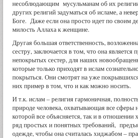
несоблюдающим мусульманам об их религии,
других религий задуматься об исламе, а нев
Боге. Даже если она просто идет по своим де
милость Аллаха к женщине.
Другая большая ответственность, возложенн
сестру, заключается в том, что она является
непокрытых сестер, для наших новообращенны
которые только приходят в ислам сознательн
покрыться. Они смотрят на уже покрывшихся 
них пример в том, что и как можно носить.
И т.к. ислам – религия гармоничная, полнос
природе человека, охватывающая все сферы 
которой все объясняется, так и в отношении
ряд простых и понятных требований, предъ
одежде, чтобы она считалась хиджабом – пр