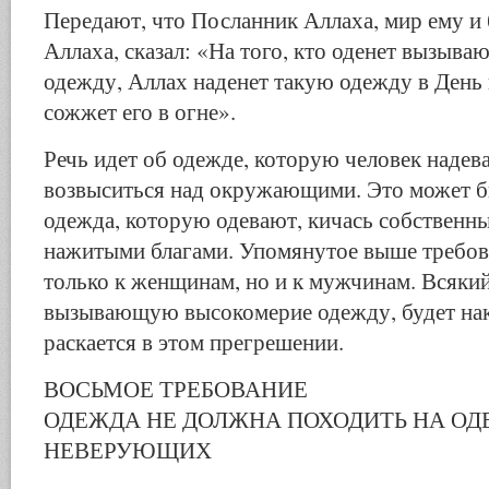
Передают, что Посланник Аллаха, мир ему и
Аллаха, сказал: «На того, кто оденет вызы
одежду, Аллах наденет такую одежду в День 
сожжет его в огне».
Речь идет об одежде, которую человек надева
возвыситься над окружающими. Это может 
одежда, которую одевают, кичась собственн
нажитыми благами. Упомянутое выше требов
только к женщинам, но и к мужчинам. Всякий
вызывающую высокомерие одежду, будет нака
раскается в этом прегрешении.
ВОСЬМОЕ ТРЕБОВАНИЕ
ОДЕЖДА НЕ ДОЛЖНА ПОХОДИТЬ НА О
НЕВЕРУЮЩИХ