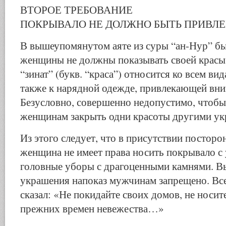
ВТОРОЕ ТРЕБОВАНИЕ
ПОКРЫВАЛО НЕ ДОЛЖНО БЫТЬ ПРИВЛ
В вышеупомянутом аяте из суры “ан-Нур” бы
женщины не должны показывать своей красы.
“зинат” (букв. “краса”) относится ко всем ви
также к нарядной одежде, привлекающей вн
Безусловно, совершенно недопустимо, чтобы
женщинам закрыть одни красоты другими у
Из этого следует, что в присутствии постор
женщина не имеет права носить покрывало с
головные уборы с драгоценными камнями. Вы
украшения напоказ мужчинам запрещено. В
сказал: «Не покидайте своих домов, не носи
прежних времен невежества…»