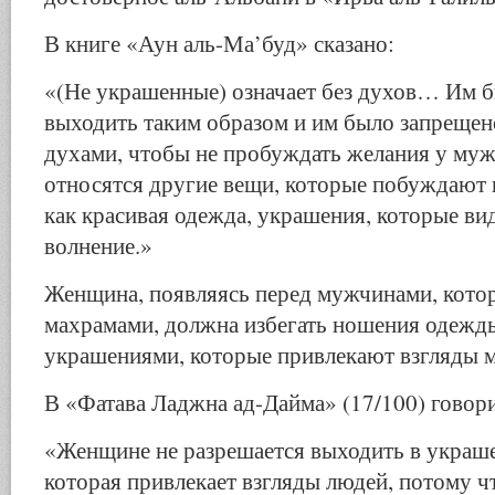
В книге «Аун аль-Ма’буд» сказано:
«(Не украшенные) означает без духов… Им б
выходить таким образом и им было запрещен
духами, чтобы не пробуждать желания у муж
относятся другие вещи, которые побуждают 
как красивая одежда, украшения, которые в
волнение.»
Женщина, появляясь перед мужчинами, кото
махрамами, должна избегать ношения одежды
украшениями, которые привлекают взгляды 
В «Фатава Ладжна ад-Дайма» (17/100) говори
«Женщине не разрешается выходить в украш
которая привлекает взгляды людей, потому ч