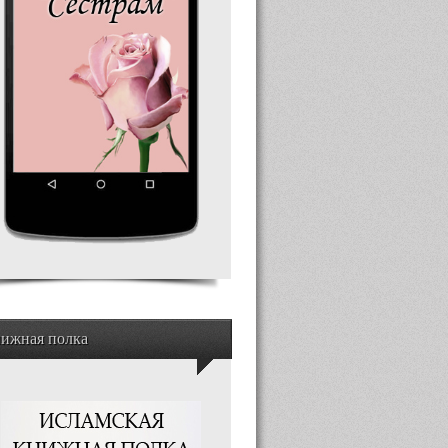
ижная полка