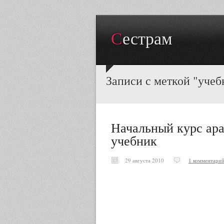
Сестрам
Записи с меткой "учеб
Начальный курс ар
учебник
29 августа 2010
1 комментари