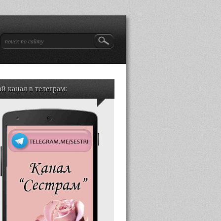
й канал в телеграм: