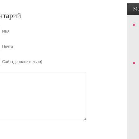
М
нтарий
Имя
Почта
Сайт (дополнительно)