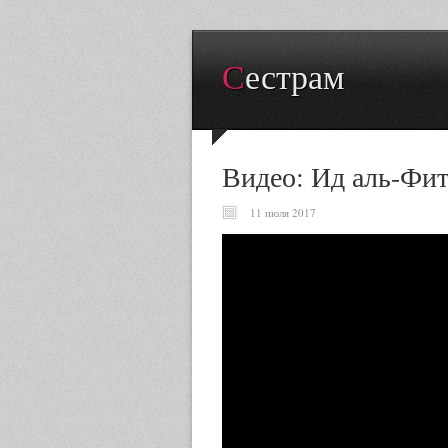
Сестрам
Видео: Ид аль-Фит
11 июля 2017