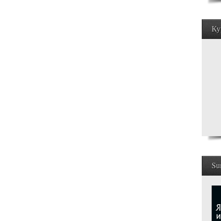
Ку
Su