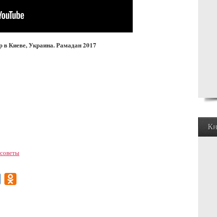
 в Киеве, Украина. Рамадан 2017
Кн
 советы
gram
Mail.Ru
Odnoklassniki