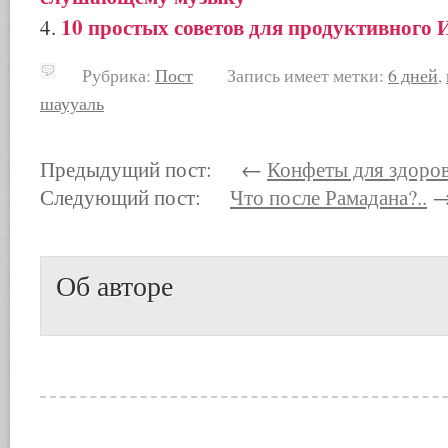
10 простых советов для продуктивного 
Рубрика:
Пост
Запись имеет метки:
6 дней
,
шаууаль
Предыдущий пост: ←
Конфеты для здоро
Следующий пост:
Что после Рамадана?..
Об авторе