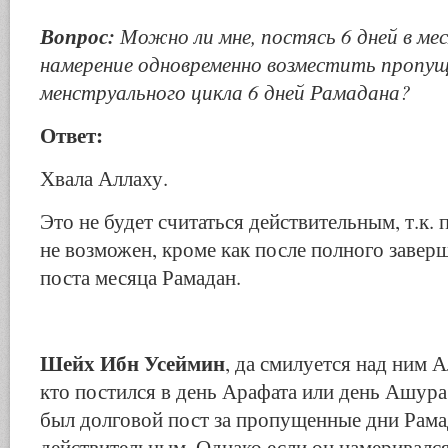
Вопрос:
Можно ли мне, постясь 6 дней в ме
намерение одновременно возместить пропущ
менструального цикла 6 дней Рамадана?
Ответ:
Хвала Аллаху.
Это не будет считаться действительным, т.к.
не возможен, кроме как после полного завер
поста месяца Рамадан.
Шейх Ибн Усеймин
, да смилуется над ним А
кто постился в день Арафата или день Ашура,
был долговой пост за пропущенные дни Рамад
действительным. Однако если он намеривался