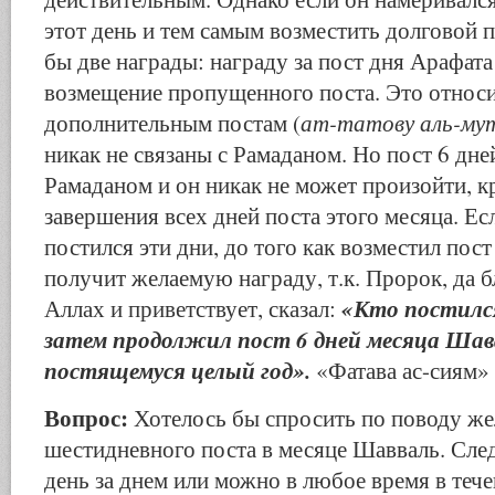
этот день и тем самым возместить долговой п
бы две награды: награду за пост дня Арафата
возмещение пропущенного поста. Это относи
ат-татову аль-му
дополнительным постам (
никак не связаны с Рамаданом. Но пост 6 дне
Рамаданом и он никак не может произойти, к
завершения всех дней поста этого месяца. Ес
постился эти дни, до того как возместил пост
получит желаемую награду, т.к. Пророк, да б
«Кто постился
Аллах и приветствует, сказал:
затем продолжил пост 6 дней месяца Шава
постящемуся целый год».
«Фатава ас-сиям» 
Вопрос:
Хотелось бы спросить по поводу же
шестидневного поста в месяце Шавваль. След
день за днем или можно в любое время в тече