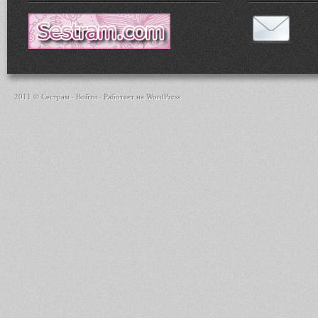
2011 © Сестрам ·
Войти
· Работает на
WordPress