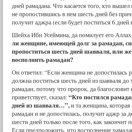
дней рамадана. Что касается того, кто вышел
не пропостившись в нем шесть дней без прич
получит аджра (если будет поститься 6 дней в
Шейха Ибн Усеймина, да помилует его Аллах
ли женщине, имеющей долг за рамадан, с
пропоститься шесть дней шавваля, или же
восполнить рамадан?
Он ответил: “Если женщина не допостилась р
должна поститься шесть дней из шавваля до 
рамадан, потому что пророк, да благословит 
“Кто постился рамада
приветствует, сказал:
дней из шавваля…”,
и та женщина, которая 
рамадан и не допостилась, получит аджр за 
шести дней только после того, как закончит 
Если предположить, что восполнение рамадан