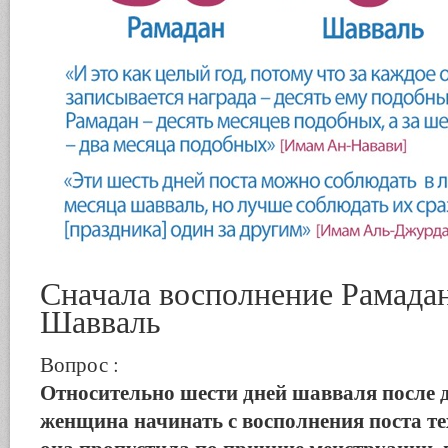
Сначала восполнение Рамадан
Шавваль
Вопрос :
Относительно шести дней шавваля после 
женщина начинать с восполнения поста те
она пропустила по причине менструации, 