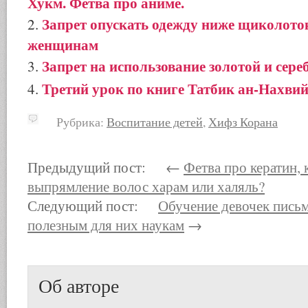
Хукм. Фетва про аниме.
Запрет опускать одежду ниже щиколоток
женщинам
Запрет на использование золотой и сер
Третий урок по книге Татбик ан-Нахвий
Рубрика:
Воспитание детей
,
Хифз Корана
Предыдущий пост: ←
Фетва про кератин, 
выпрямление волос харам или халяль?
Следующий пост:
Обучение девочек пись
полезным для них наукам
→
Об авторе