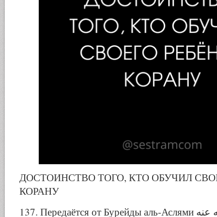
ДОСТОИНСТВО ТОГО, КТО ОБУЧИЛ СВО
КОРАНУ
137. Передаётся от Бурейды аль-Аслями رضي الله عنه, что