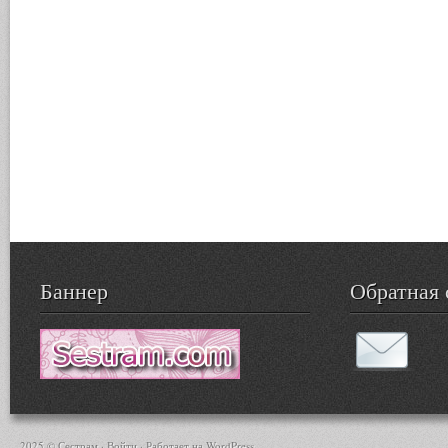
Баннер
Обратная 
2025 © Сестрам ·
Войти
· Работает на
WordPress