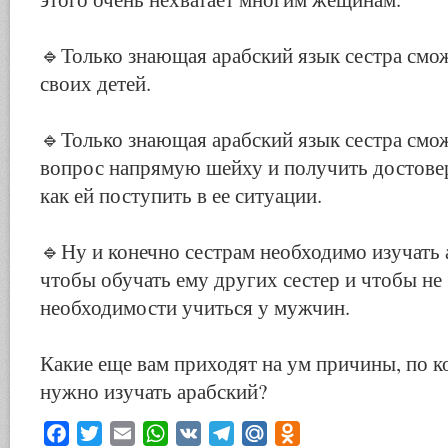
🔹
Только знающая арабский язык сестра смо
своих детей.
🔹
Только знающая арабский язык сестра смож
вопрос напрямую шейху и получить достовер
как ей поступить в ее ситуации.
🔹
Ну и конечно сестрам необходимо изучать 
чтобы обучать ему других сестер и чтобы не
необходимости учиться у мужчин.
Какие еще вам приходят на ум причины, по 
нужно изучать арабский?
Facebook
Twitter
Email
WhatsApp
VK
Telegram
Mail.Ru
Odnoklassniki