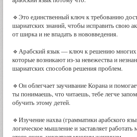
🔹
Это единственный ключ к требованию дос
шариатских знаний, чтобы исправить свою ак
от ширка и не впадать в нововведения.
🔹
Арабский язык — ключ к решению многих 
которые возникают из-за невежества и незнан
шариатских способов решения проблем.
🔹
Он облегчает заучивание Корана и помогает
ты понимаешь, что читаешь, тебе легче запом
обучить этому детей.
🔹
Изучение нахва (грамматики арабского язы
логическое мышление и заставляет работать 
этого очень нехватает многим жещинам.