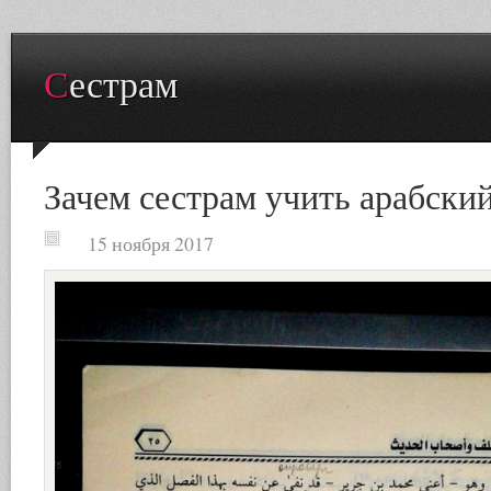
Сестрам
Зачем сестрам учить арабски
15 ноября 2017