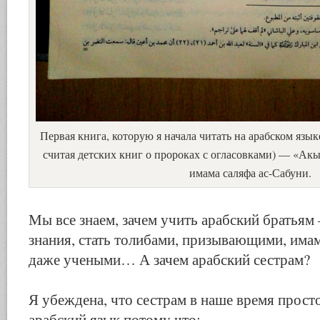
Первая книга, которую я начала читать на арабском языке
считая детских книг о пророках с огласовками) — «Акы
имама саляфа ас-Сабуни.
Мы все знаем, зачем учить арабский братьям
знания, стать толибами, призывающими, има
даже учеными… А зачем арабский сестрам?
Я убеждена, что сестрам в наше время прост
арабский язык потому что: