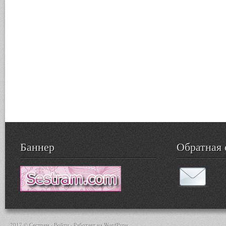
Баннер
Обратная 
2017 © Сестрам ·
Войти
· Работает на
WordPress