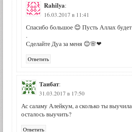
Rahilya
:
16.03.2017 в 11:41
Спасибо большое 😊 Пусть Аллах будет
.
Сделайте Дуа за меня 😊🌸❤
Ответить
Таибат
:
31.03.2017 в 17:50
Ас саламу Алейкум, а сколько ты выучила
осталось выучить?
Ответить