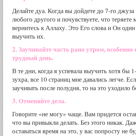
Делайте дуа. Когда вы дойдете до 7-го джуза
любого другого и почувствуете, что теряете
вернитесь к Аллаху. Это Его слова и Он оди
выучить их.
2. Заучивайте часть рано утром, особенно 
трудный день.
В те дни, когда я успевала выучить хотя бы 
зухра, все 10 страниц мне давались легче. Ес
заучивать после полудня, то на это уходило 
3. Отменяйте дела.
Говорите «не могу» чаще. Вам придется остав
что вы привыкли делать. Без этого никак. Даж
оставаться время на это, у вас попросту не б