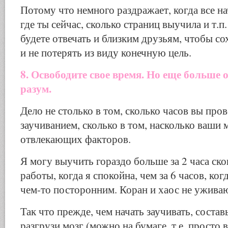
Потому что немного раздражает, когда все н
где ты сейчас, сколько страниц выучила и т.п
будете отвечать и близким друзьям, чтобы с
и не потерять из виду конечную цель.
8. Освободите свое время. Но еще больше 
разум.
Дело не столько в том, сколько часов вы пров
заучиванием, сколько в том, насколько ваши
отвлекающих факторов.
Я могу выучить гораздо больше за 2 часа ск
работы, когда я спокойна, чем за 6 часов, ког
чем-то посторонним. Коран и хаос не уживаю
Так что прежде, чем начать заучивать, состав
разгрузи мозг (можно на бумаге, т.е. просто 