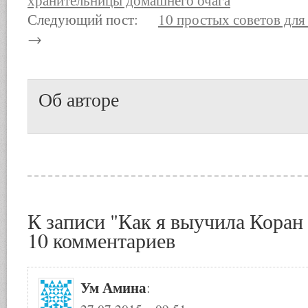
хранительницы домашнего очага
Следующий пост:
10 простых советов для
→
Об авторе
К записи "Как я выучила Коран 
10 комментариев
Ум Амина
: