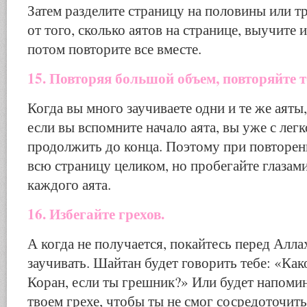
Затем разделите страницу на половины или тр
от того, сколько аятов на странице, выучите 
потом повторите все вместе.
15. Повторяя большой объем, повторяйте т
Когда вы много заучиваете одни и те же аяты,
если вы вспомните начало аята, вы уже с лег
продолжить до конца. Поэтому при повторен
всю страницу целиком, но пробегайте глазам
каждого аята.
16. Избегайте грехов.
А когда не получается, покайтесь перед Алл
заучивать. Шайтан будет говорить тебе: «Как
Коран, если ты грешник?» Или будет напомин
твоем грехе, чтобы ты не смог сосредоточить