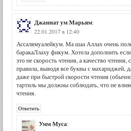
Джаннат ум Марьям
:
22.01.2017 в 12:40
Ассалямуалейкум. Ма шаа Аллах очень пол
баракаЛлаху фикум. Хотела дополнить если
это не скорость чтения, а качество чтения, 
правила, выводя все буквы с махариджей, д
даже при быстрой скорости чтения (обычно
тартиль мы должны соблюдать, что не влияе
чтения.
Ответить
Умм Муса
: