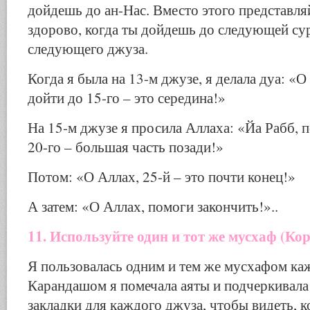
дойдешь до ан-Нас. Вместо этого представляй
здорово, когда ты дойдешь до следующей су
следующего джуза.
Когда я была на 13-м джузе, я делала дуа: «
дойти до 15-го – это середина!»
На 15-м джузе я просила Аллаха: «Йа Рабб, 
20-го – большая часть позади!»
Потом: «О Аллах, 25-й – это почти конец!»
А затем: «О Аллах, помоги закончить!»..
11. Используйте один и тот же мусхаф (Кор
Я пользовалась одним и тем же мусхафом ка
Карандашом я помечала аяты и подчеркивала 
закладки для каждого джуза, чтобы видеть, к