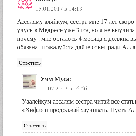
15.01.2017 в 14:13
Ассяляму аляйкум, сестра мне 17 лет скоро 
учусь в Медресе уже 3 год но я не выучила
почему , мне осталось 4 месяца я должна в
обязана , пожалуйста дайте совет ради Алла
Ответить
Умм Муса
:
11.02.2017 в 16:56
Уаалейкум ассалям сестра читай все стать
«Хифз» и продолжай заучивать. Пусть А
Ответить