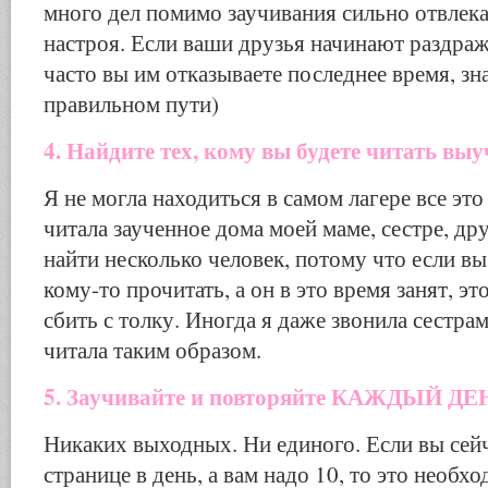
много дел помимо заучивания сильно отвлекае
настроя. Если ваши друзья начинают раздража
часто вы им отказываете последнее время, зн
правильном пути)
4. Найдите тех, кому вы будете читать выу
Я не могла находиться в самом лагере все это
читала заученное дома моей маме, сестре, др
найти несколько человек, потому что если вы
кому-то прочитать, а он в это время занят, э
сбить с толку. Иногда я даже звонила сестра
читала таким образом.
5. Заучивайте и повторяйте КАЖДЫЙ ДЕ
Никаких выходных. Ни единого. Если вы сейч
странице в день, а вам надо 10, то это необх