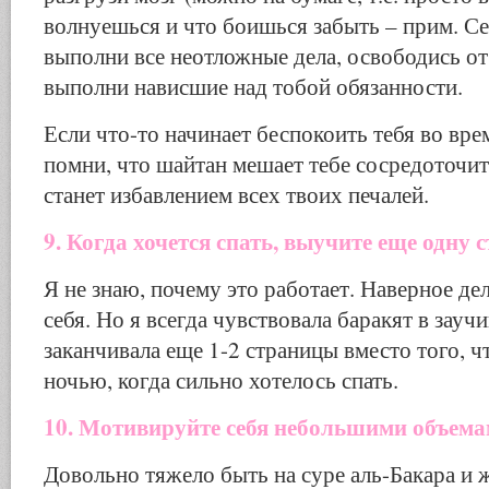
волнуешься и что боишься забыть – прим. Се
выполни все неотложные дела, освободись о
выполни нависшие над тобой обязанности.
Если что-то начинает беспокоить тебя во вре
помни, что шайтан мешает тебе сосредоточит
станет избавлением всех твоих печалей.
9. Когда хочется спать, выучите еще одну 
Я не знаю, почему это работает. Наверное де
себя. Но я всегда чувствовала баракят в зауч
заканчивала еще 1-2 страницы вместо того, ч
ночью, когда сильно хотелось спать.
10. Мотивируйте себя небольшими объема
Довольно тяжело быть на суре аль-Бакара и ж