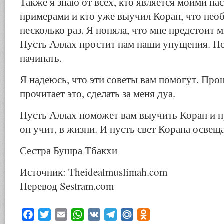
Также я знаю от всех, кто является моими на
примерами и кто уже выучил Коран, что нео
несколько раз. Я поняла, что мне предстоит 
Пусть Аллах простит нам наши упущения. Но 
начинать.
Я надеюсь, что эти советы вам помогут. Прош
прочитает это, сделать за меня дуа.
Пусть Аллах поможет вам выучить Коран и п
он учит, в жизни. И пусть свет Корана освещ
Сестра Бушра Тбакхи
Источник: Theidealmuslimah.com
Перевод Sestram.com
Facebook
Twitter
Email
WhatsApp
VK
Telegram
Mail.Ru
Odnoklassniki