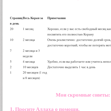
Страниц
Весь Коран за
Примечания
в день
20
1 месяц
Хорошо, если у вас есть свободный месяц ка
посвятить его полностью Корану
10
2 месяца
Очень реалистично: достаточно долгий срок,
достаточно короткий, чтобы не потерять мот
7
2 месяца и 3
недели
5
4 месяца
Удобно, если вы работаете или учитесь непо
2
10 месяцев
Достаточно выделить 1 час в день
1
20 месяцев (1 год
и 8 месяцев)
Мои скромные советы:
1. Просите Аллаха о помощи.