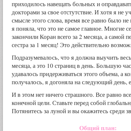
приходилось навещать больных и оправдават
докторами за свое отстутствие. И хотя я не у
смысле этого слова, время все равно было не
я поняла, что это не самое главное. Многие с
закончили Коран всего за 2 месяца, а самой п
сестра за 1 месяц! Это действительно возмож
Подразумевалось, что я должна выучить весь
месяца, а это 10 страниц в день. Большую ча
удавалось придерживаться этого объема, а ко
получалось, я догоняла на следующий день, е
И в этом нет ничего страшного. Все равно вс
конечной цели. Ставьте перед собой глобальн
Потянитесь за луной и вы окажитесь среди зв
Общий план: