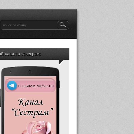
й канал в телеграм: