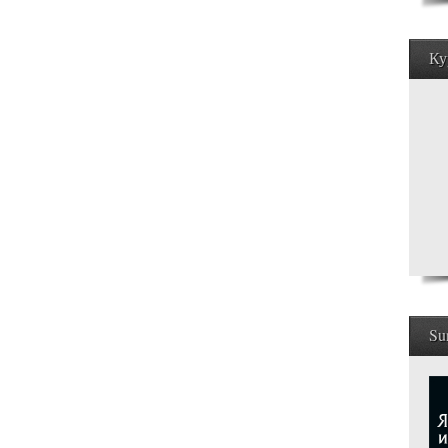
Ку
Su