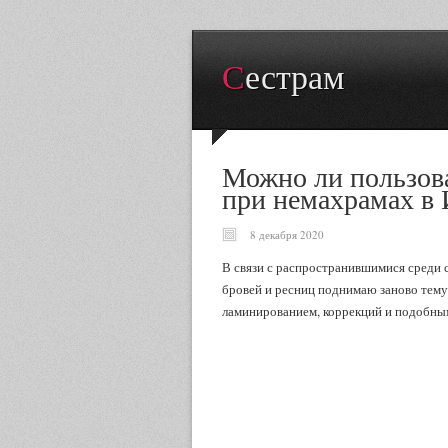
Сестрам
Можно ли пользова
при немахрамах в 
8 декабря 2020
В связи с распространившимися среди 
бровей и ресниц поднимаю заново тему
ламинированием, коррекций и подобны