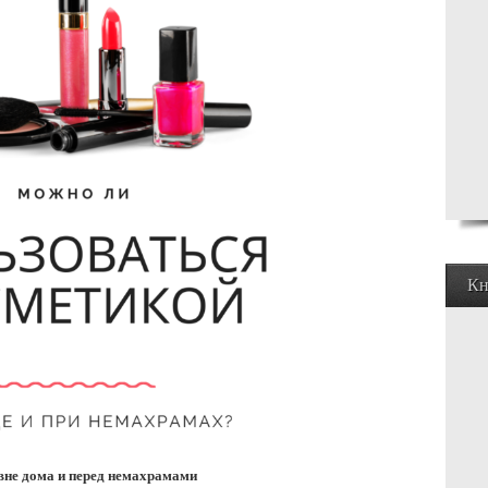
Кн
вне дома и перед немахрамами