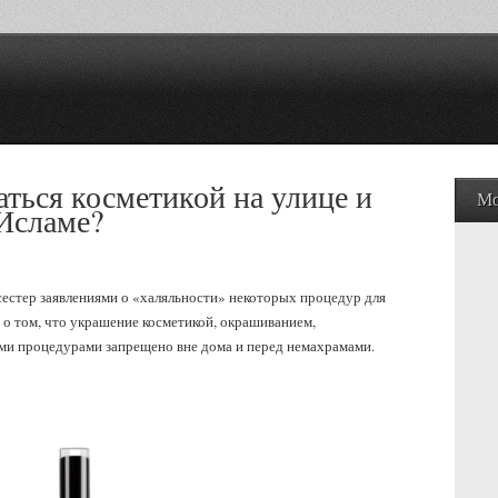
ться косметикой на улице и
Мо
Исламе?
сестер заявлениями о «халяльности» некоторых процедур для
 о том, что украшение косметикой, окрашиванием,
ми процедурами запрещено вне дома и перед немахрамами.