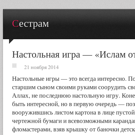
Сестрам
Настольная игра — «Ислам о
21 ноября 2014
Настольные игры — это всегда интересно. П
старшим сыном своими руками соорудить св
Аллах, не последнюю настольную игру. Коне
быть интересной, но в первую очередь — поз
вооружившись листом картона в лице пустой
чертежной бумаги и всевозможными каранд
фломастерами, взяв крышку от баночки детск