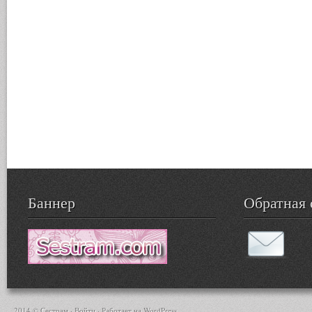
Баннер
Обратная 
2014 © Сестрам ·
Войти
· Работает на
WordPress