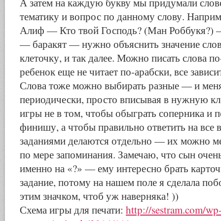
А затем на каждую букву мы придумали слов
тематику и вопрос по данному слову. Наприм
Алиф — Кто твой Господь? (Ман Роббукя?) 
— баракят — нужно объяснить значение слово
клеточку, и так далее. Можно писать слова по
ребенок еще не читает по-арабски, все зависи
Слова тоже можно выбирать разные — и меня
периодически, просто вписывая в нужную кл
игры не в том, чтобы обыграть соперника и 
финишу, а чтобы правильно ответить на все 
заданиями делаются отдельно — их можно м
по мере запоминания. Замечаю, что сын очен
именно на «?» — ему интересно брать карто
задание, потому на нашем поле я сделала по
этим значком, чтоб уж наверняка! ))
Схема игры для печати:
http://sestram.com/wp