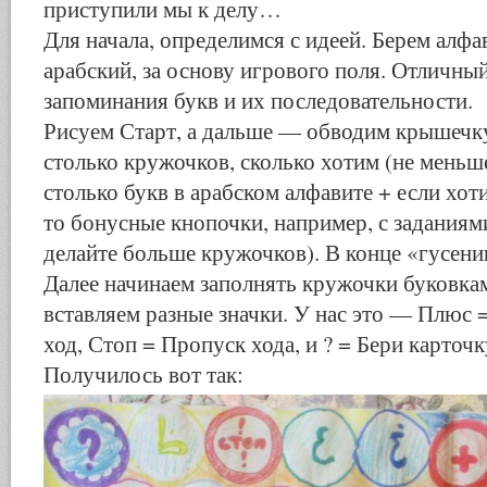
приступили мы к делу…
Для начала, определимся с идеей. Берем алфа
арабский, за основу игрового поля. Отличны
запоминания букв и их последовательности.
Рисуем Старт, а дальше — обводим крышечку,
столько кружочков, сколько хотим (не мень
столько букв в арабском алфавите + если хот
то бонусные кнопочки, например, с заданиями
делайте больше кружочков). В конце «гусен
Далее начинаем заполнять кружочки буковка
вставляем разные значки. У нас это — Плюс
ход, Стоп = Пропуск хода, и ? = Бери карточк
Получилось вот так: