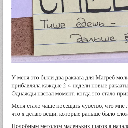
У меня это были два ракаата для Магреб моли
прибавляла каждые 2-4 недели новые ракааты
Однажды настал момент, когда это стало пр
Меня стало чаще посещать чувство, что мне л
что я делаю вещи, которые раньше было слож
Подобным методом маленьких шагов я начал