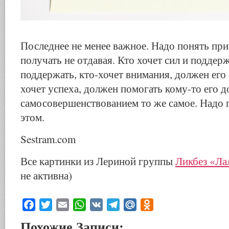
Последнее не менее важное. Надо понять при
получать не отдавая. Кто хочет сил и поддер
поддержать, кто-хочет внимания, должен его 
хочет успеха, должен помогать кому-то его д
самосовершенствованием то же самое. Надо 
этом.
Sestram.com
Все картинки из Лериной группы
Ликбез «Ла
не активна)
Facebook
Twitter
Email
WhatsApp
VK
Telegram
Mail.Ru
Odnoklassniki
Похожие Записи: