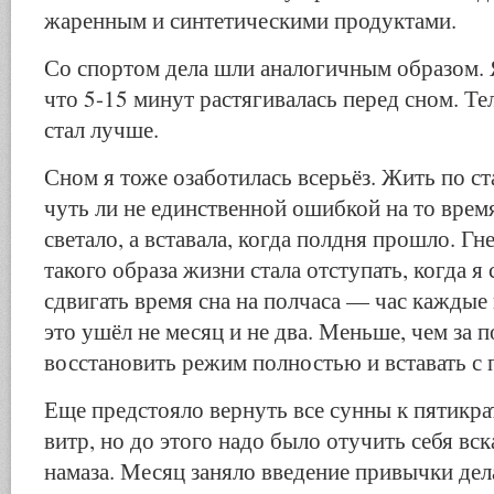
жаренным и синтетическими продуктами.
Со спортом дела шли аналогичным образом. Я
что 5-15 минут растягивалась перед сном. Те
стал лучше.
Сном я тоже озаботилась всерьёз. Жить по 
чуть ли не единственной ошибкой на то время
светало, а вставала, когда полдня прошло. Гн
такого образа жизни стала отступать, когда я
сдвигать время сна на полчаса — час каждые 
это ушёл не месяц и не два. Меньше, чем за 
восстановить режим полностью и вставать с 
Еще предстояло вернуть все сунны к пятикра
витр, но до этого надо было отучить себя вск
намаза. Месяц заняло введение привычки дела