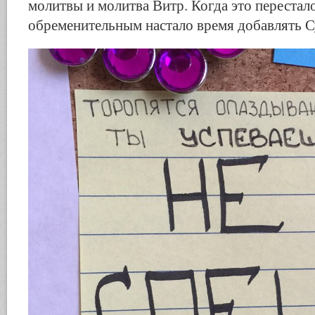
молитвы и молитва Витр. Когда это перестало
обременительным настало время добавлять С