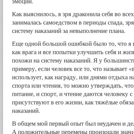
эмоций.
Как выяснилось, я зря драконила себя во все
занималась самоедством в периоды спада, зр
систему наказаний за невыполнение плана.
Еще одной большой ошибкой было то, что я 
как врага и все попытки улучшить себя и жи
похожи на систему наказаний. Я у большинст
примеру, если человек все то, что называет 
использует, как награду, или днями отдыха на
спорта или чтения, то можно утверждать, что
питание, и спорт, и чтение даются человеку с
присутствуют в его жизни, как тяжёлые обяз
наказаний.
В общем мой первый опыт был неудачен и де
А положительные перемены произошли значи