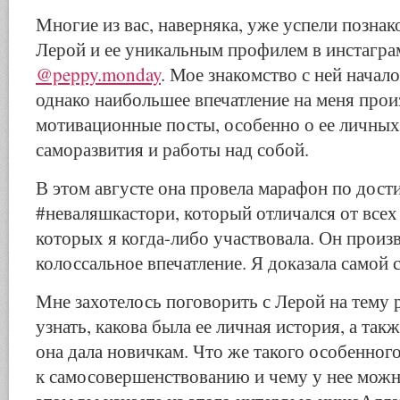
Многие из вас, наверняка, уже успели познак
Лерой и ее уникальным профилем в инстагра
@peppy.monday
. Мое знакомство с ней начал
однако наибольшее впечатление на меня прои
мотивационные посты, особенно о ее личных 
саморазвития и работы над собой.
В этом августе она провела марафон по дос
#неваляшкастори, который отличался от все
которых я когда-либо участвовала. Он произв
колоссальное впечатление. Я доказала самой 
Мне захотелось поговорить с Лерой на тему 
узнать, какова была ее личная история, а так
она дала новичкам. Что же такого особенног
к самосовершенствованию и чему у нее можн