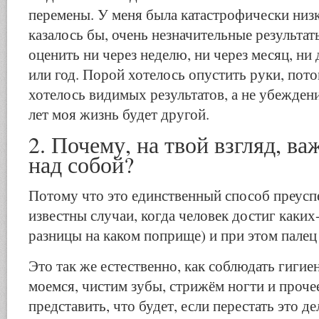
перемены. У меня была катастрофически низк
казалось бы, очень незначительные результа
оценить ни через неделю, ни через месяц, ни
или год. Порой хотелось опустить руки, пот
хотелось видимых результатов, а не убеждени
лет моя жизнь будет другой.
2. Почему, на твой взгляд, ва
над собой?
Потому что это единственный способ преусп
известны случаи, когда человек достиг каких-
разницы на каком поприще) и при этом палец 
Это так же естественно, как соблюдать гигие
моемся, чистим зубы, стрижём ногти и проч
представить, что будет, если перестать это де