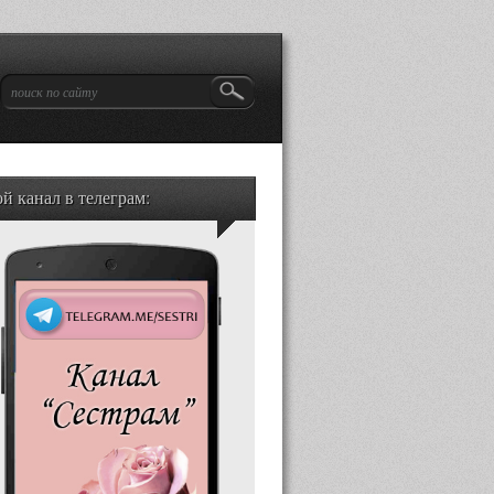
й канал в телеграм: