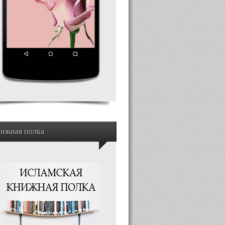
ижная полка