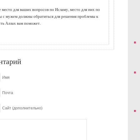
е место для ваших вопросов по Исламу, место для них по
вы с мужем должны обратиться для решения проблемы к
ть Аллах вам поможет.
нтарий
Имя
Почта
Сайт (дополнительно)