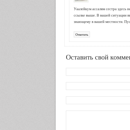
Уаалейкум ассалям сестра здесь н
ссылке выше. В вашей ситуации 
знающему в вашей местности. Пус
Ответить
Оставить свой комме