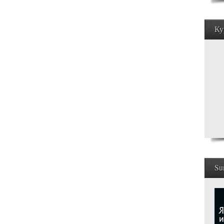
Ку
Su