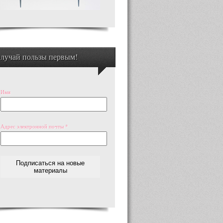
лучай пользы первым!
Имя
Адрес электронной почты
*