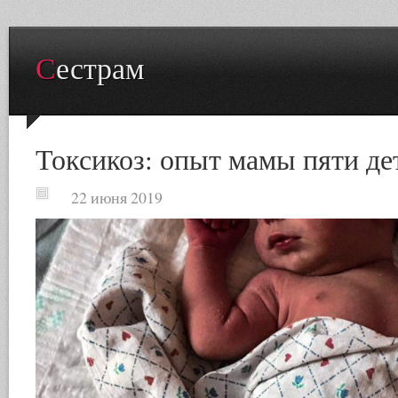
Сестрам
Токсикоз: опыт мамы пяти де
22 июня 2019