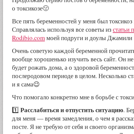
о токсикозе🤢
Все пять беременностей у меня был токсикоз
Справлялась используя все советы из
статьи 
Rodibio.com
моей подруги и доулы Джамили
Очень советую каждой беременной прочитать
вообще хорошенько изучить весь сайт. Он не 
будет рожать дома, а о здоровой беременност
послеродовом периоде в целом. Несколько ста
и я сама😉
Что помогало конкретно мне в борьбе с токс
Расслабиться и отпустить ситуацию
1️⃣
. Б
для меня — время замедления, о чем я расск
посте. Я не требую от себя и своего организм