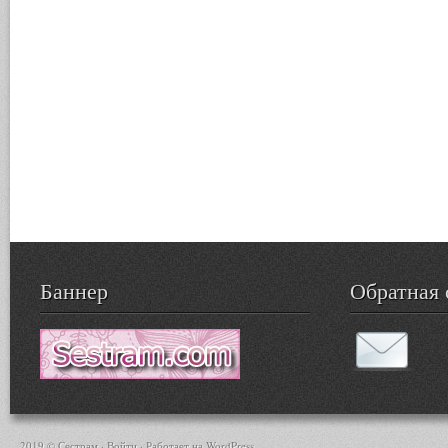
Баннер
Обратная 
2019 © Сестрам ·
Войти
· Работает на
WordPress