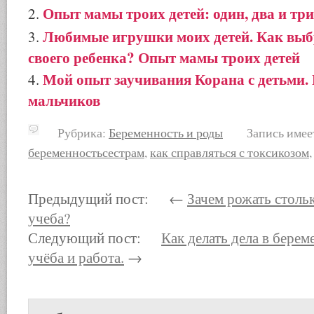
Опыт мамы троих детей: один, два и три
Любимые игрушки моих детей. Как выб
своего ребенка? Опыт мамы троих детей
Мой опыт заучивания Корана с детьми.
мальчиков
Рубрика:
Беременность и роды
Запись имеет
беременностьсестрам
,
как справляться с токсикозом
Предыдущий пост: ←
Зачем рожать стольк
учеба?
Следующий пост:
Как делать дела в берем
учёба и работа.
→