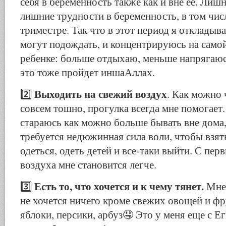
себя в беременность также как и вне ее. Лишн
лишние трудности в беременность, в том чис
триместре. Так что в этот период я откладыв
могут подождать, и концентрируюсь на самой
ребенке: больше отдыхаю, меньше напрягаюс
это тоже пройдет иншаАллах.
Выходить на свежий воздух
2️⃣
. Как можно 
совсем тошно, прогулка всегда мне помогает
стараюсь как можно больше бывать вне дома,
требуется недюжинная сила воли, чтобы взять
одеться, одеть детей и все-таки выйти. С пе
воздуха мне становится легче.
Есть то, что хочется и к чему тянет.
3️⃣
Мне 
не хочется ничего кроме свежих овощей и фр
яблоки, персики, арбуз🤤 Это у меня еще с Е