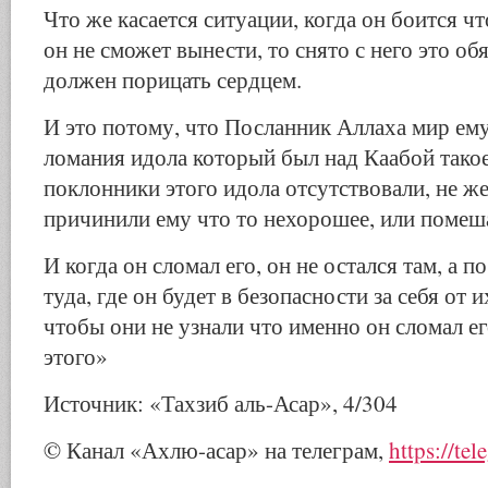
Что же касается ситуации, когда он боится чт
он не сможет вынести, то снято с него это обя
должен порицать сердцем.
И это потому, что Посланник Аллаха мир ему
ломания идола который был над Каабой такое
поклонники этого идола отсутствовали, не ж
причинили ему что то нехорошее, или помеша
И когда он сломал его, он не остался там, а 
туда, где он будет в безопасности за себя от 
чтобы они не узнали что именно он сломал е
этого»
Источник: «Тахзиб аль-Асар», 4/304
© Канал «Ахлю-асар» на телеграм,
https://te