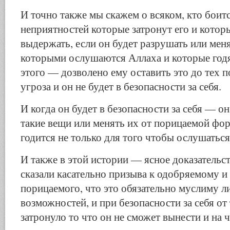
И точно также мы скажем о всяком, кто боитс
неприятностей которые затронут его и котор
выдержать, если он будет разрушать или мен
которыми ослушаются Аллаха и которые годя
этого — дозволено ему оставить это до тех по
угроза и он не будет в безопасности за себя.
И когда он будет в безопасности за себя — о
такие вещи или менять их от порицаемой фо
годится не только для того чтобы ослушаться
И также в этой истории — ясное доказательст
сказали касательно призыва к одобряемому и 
порицаемого, что это обязательно муслиму л
возможностей, и при безопасности за себя от 
затронуло то что он не сможет вынести и на ч