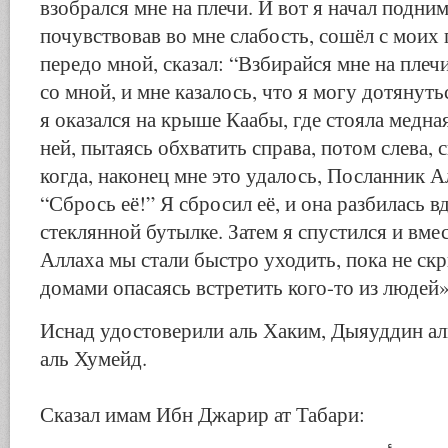
взобрался мне на плечи. И вот я начал поднима
почувствовав во мне слабость, сошёл с моих 
передо мной, сказал: “Взбирайся мне на плечи
со мной, и мне казалось, что я могу дотянуть
я оказался на крыше Каабы, где стояла медная
ней, пытаясь обхватить справа, потом слева, с
когда, наконец мне это удалось, Посланник А
“Сбрось её!” Я сбросил её, и она разбилась 
стеклянной бутылке. Затем я спустился и вме
Аллаха мы стали быстро уходить, пока не с
домами опасаясь встретить кого-то из людей»
Иснад удостоверили аль Хаким, Дыяуддин ал
аль Хумейд.
Сказал имам Ибн Джарир ат Табари: