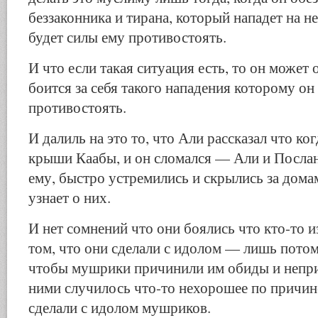
беззаконника и тирана, который нападет на не
будет силы ему противостоять.
И что если такая ситуация есть, то он может 
боится за себя такого нападения которому он
противостоять.
И далиль на это то, что Али рассказал что ког
крыши Каабы, и он сломался — Али и Посла
ему, быстро устремились и скрылись за домам
узнает о них.
И нет сомнений что они боялись что кто-то и
том, что они сделали с идолом — лишь потом
чтобы мушрики причинили им обиды и непри
ними случилось что-то нехорошее по причине
сделали с идолом мушриков.