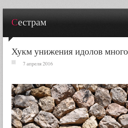
Сестрам
Хукм унижения идолов мног
7 апреля 2016