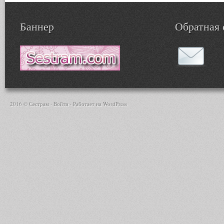
Баннер
Обратная 
2016 © Сестрам ·
Войти
· Работает на
WordPress