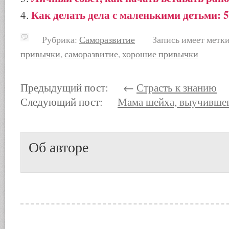
Как делать дела с маленькими детьми: 5
Рубрика:
Саморазвитие
Запись имеет метк
привычки
,
саморазвитие
,
хорошие привычки
Предыдущий пост: ←
Страсть к знанию
Следующий пост:
Мама шейха, выучившего
Об авторе