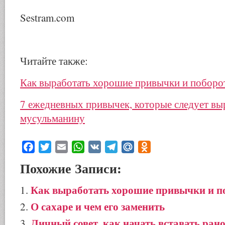
Sestram.com
Читайте также:
Как выработать хорошие привычки и поборо
7 ежедневных привычек, которые следует вы
мусульманину
Facebook
Twitter
Email
WhatsApp
VK
Telegram
Mail.Ru
Odnoklassniki
Похожие Записи:
Как выработать хорошие привычки и п
О сахаре и чем его заменить
Личный совет, как начать вставать ран