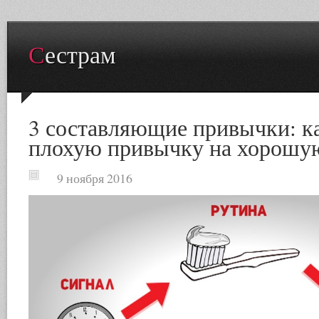
Сестрам
3 составляющие привычки: к
плохую привычку на хорошу
9 ноября 2016